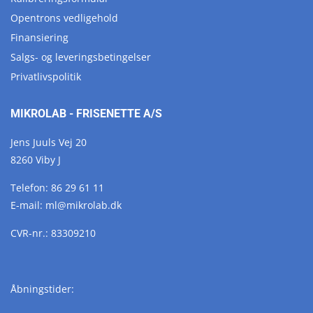
Opentrons vedligehold
Finansiering
Salgs- og leveringsbetingelser
Privatlivspolitik
MIKROLAB - FRISENETTE A/S
Jens Juuls Vej 20
8260 Viby J
Telefon:
86 29 61 11
E-mail:
ml@
mikrolab.
dk
CVR-nr.: 83309210
Åbningstider: