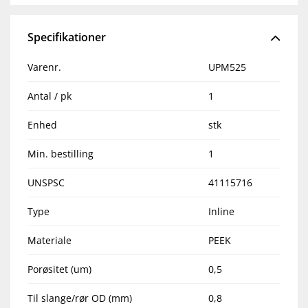
Specifikationer
Varenr.
UPM525
Antal / pk
1
Enhed
stk
Min. bestilling
1
UNSPSC
41115716
Type
Inline
Materiale
PEEK
Porøsitet (um)
0,5
Til slange/rør OD (mm)
0,8