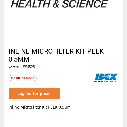
INLINE MICROFILTER KIT PEEK
0.5ΜM
Varenr.
UPM525
Bestillingsvare
Log ind for priser
Inline MicroFilter Kit PEEK 0.5µm