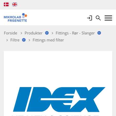
Login
Search
Mobile 
Forside
Produkter
Fittings - Rør - Slanger
Filtre
Fittings med filter