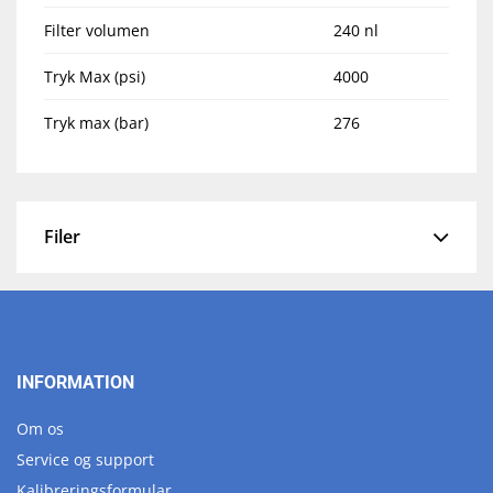
Filter volumen
240 nl
Tryk Max (psi)
4000
Tryk max (bar)
276
Filer
INFORMATION
Om os
Service og support
Kalibreringsformular