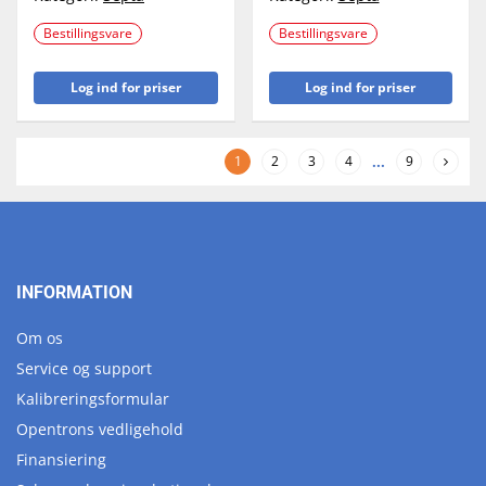
Bestillingsvare
Bestillingsvare
Log ind for priser
Log ind for priser
1
2
3
4
...
9
INFORMATION
Om os
Service og support
Kalibreringsformular
Opentrons vedligehold
Finansiering