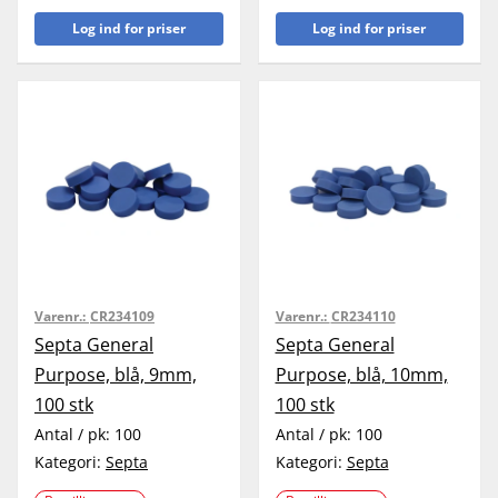
Log ind for priser
Log ind for priser
Varenr.:
CR234109
Varenr.:
CR234110
Septa General
Septa General
Purpose, blå, 9mm,
Purpose, blå, 10mm,
100 stk
100 stk
Antal / pk:
100
Antal / pk:
100
Kategori:
Septa
Kategori:
Septa