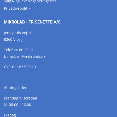
Salgs- og leveringsbetingelser
Privatlivspolitik
MIKROLAB - FRISENETTE A/S
Jens Juuls Vej 20
8260 Viby J
Telefon:
86 29 61 11
E-mail:
ml@
mikrolab.
dk
CVR-nr.: 83309210
Åbningstider:
Mandag til torsdag
kl. 08:00 - 16:00
Fredag