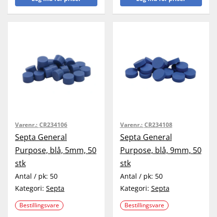
Varenr.:
CR234106
Varenr.:
CR234108
Septa General
Septa General
Purpose, blå, 5mm, 50
Purpose, blå, 9mm, 50
stk
stk
Antal / pk:
50
Antal / pk:
50
Kategori:
Septa
Kategori:
Septa
Bestillingsvare
Bestillingsvare