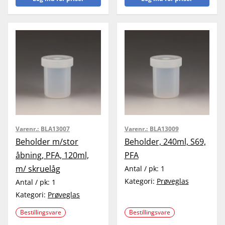
Varenr.:
BLA13007
Varenr.:
BLA13009
Beholder m/stor
Beholder, 240ml, S69,
åbning, PFA, 120ml,
PFA
m/ skruelåg
Antal / pk:
1
Kategori:
Prøveglas
Antal / pk:
1
Kategori:
Prøveglas
Bestillingsvare
Bestillingsvare