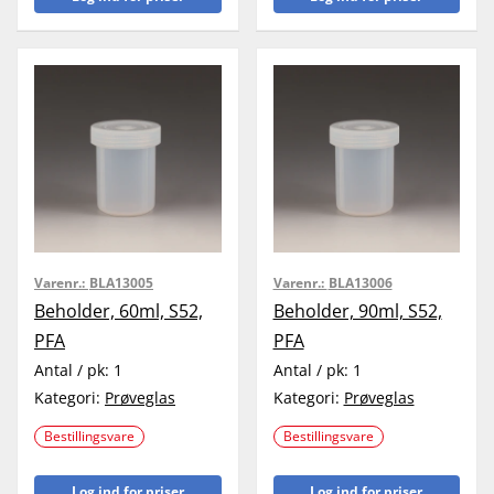
Varenr.:
BLA13005
Varenr.:
BLA13006
Beholder, 60ml, S52,
Beholder, 90ml, S52,
PFA
PFA
Antal / pk:
1
Antal / pk:
1
Kategori:
Prøveglas
Kategori:
Prøveglas
Bestillingsvare
Bestillingsvare
Log ind for priser
Log ind for priser