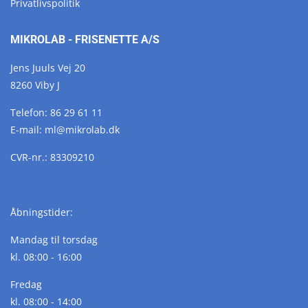
Privatlivspolitik
MIKROLAB - FRISENETTE A/S
Jens Juuls Vej 20
8260 Viby J
Telefon:
86 29 61 11
E-mail:
ml@
mikrolab.
dk
CVR-nr.: 83309210
Åbningstider:
Mandag til torsdag
kl. 08:00 - 16:00
Fredag
kl. 08:00 - 14:00