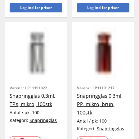
Log ind for priser
Log ind for priser
Varenr.:
LP11191022
Varenr.:
LP11191217
Snapringglas 0,3ml,
Snapringglas 0,3ml,
TPX, mikro, 100stk
PP, mikro, brun,
100stk
Antal / pk:
100
Kategori:
Snapringglas
Antal / pk:
100
Kategori:
Snapringglas