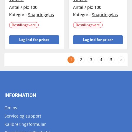
Antal / pk:
100
Antal / pk:
100
Kategori:
Snapringglas
Kategori:
Snapringglas
Bestillingsvare
Bestillingsvare
Log ind for priser
Log ind for priser
1
2
3
4
5
INFORMATION
Om os
Service og support
Kalibreringsformular