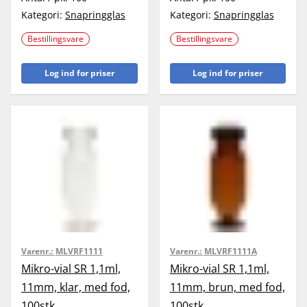
Kategori:
Snapringglas
Kategori:
Snapringglas
Bestillingsvare
Bestillingsvare
Log ind for priser
Log ind for priser
Varenr.:
MLVRF1111
Varenr.:
MLVRF1111A
Mikro-vial SR 1,1ml,
Mikro-vial SR 1,1ml,
11mm, klar, med fod,
11mm, brun, med fod,
100stk
100stk