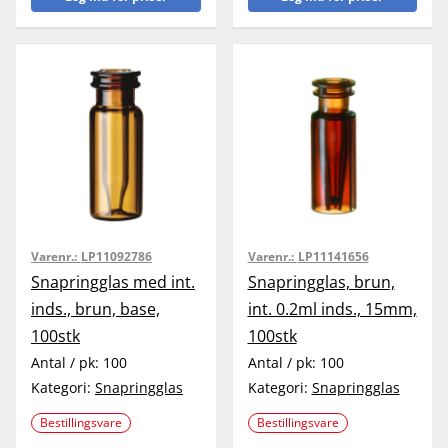
Varenr.:
LP11092786
Varenr.:
LP11141656
Snapringglas med int.
Snapringglas, brun,
inds., brun, base,
int. 0.2ml inds., 15mm,
100stk
100stk
Antal / pk:
100
Antal / pk:
100
Kategori:
Snapringglas
Kategori:
Snapringglas
Bestillingsvare
Bestillingsvare