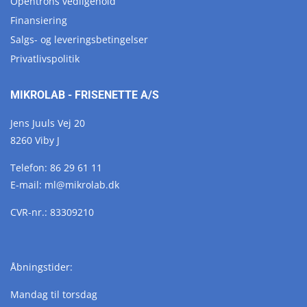
Opentrons vedligehold
Finansiering
Salgs- og leveringsbetingelser
Privatlivspolitik
MIKROLAB - FRISENETTE A/S
Jens Juuls Vej 20
8260 Viby J
Telefon:
86 29 61 11
E-mail:
ml@
mikrolab.
dk
CVR-nr.: 83309210
Åbningstider:
Mandag til torsdag