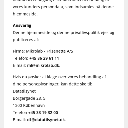
vores kunders persondata, som indsamles på denne
hjemmeside.
Ansvarlig
Denne hjemmeside og denne privatlivspolitik ejes og
publiceres af:
Firma: Mikrolab - Frisenette A/S
Telefon:
+45 86 29 61 11
E-mail:
ml@
mikrolab.
dk
.
Hvis du ønsker at klage over vores behandling af
dine personoplysninger, kan dette ske til:
Datatilsynet
Borgergade 28, 5.
1300 København
Telefon
+45 33 19 32 00
E-mail:
dt@
datatilsynet.
dk
.