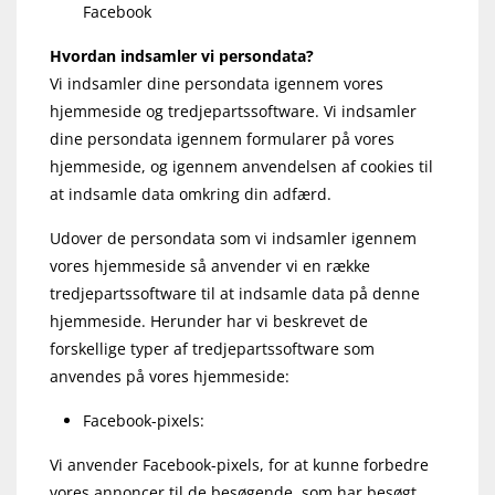
Facebook
Hvordan indsamler vi persondata?
Vi indsamler dine persondata igennem vores
hjemmeside og tredjepartssoftware. Vi indsamler
dine persondata igennem formularer på vores
hjemmeside, og igennem anvendelsen af cookies til
at indsamle data omkring din adfærd.
Udover de persondata som vi indsamler igennem
vores hjemmeside så anvender vi en række
tredjepartssoftware til at indsamle data på denne
hjemmeside. Herunder har vi beskrevet de
forskellige typer af tredjepartssoftware som
anvendes på vores hjemmeside:
Facebook-pixels:
Vi anvender Facebook-pixels, for at kunne forbedre
vores annoncer til de besøgende, som har besøgt