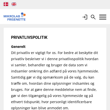
Login
Search
Mobile 
PRIVATLIVSPOLITIK
Generelt
Dit privatliv er vigtigt for os. For bedre at beskytte dit
privatliv beskriver vi i denne privatlivspolitik hvordan
vi samler, behandler og bruger de data som vi
indsamler omkring din adfærd på vores hjemmeside.
Samtidig gør vi dig opmærksom på de valg, du kan
træffe om, hvordan dine oplysninger indsamles og
bruges. For at gøre denne meddelelse nem at finde,
gør vi den tilgængelig på vores hjemmeside og på
ethvert tidspunkt, hvor personligt identificerbare
oplysninger kan blive anmodet om.