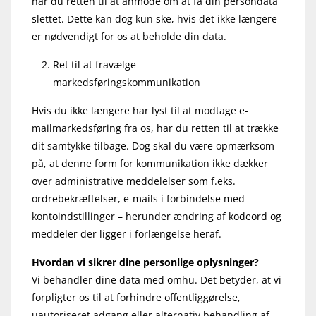
har du retten til at anmode om at få din persondata
slettet. Dette kan dog kun ske, hvis det ikke længere
er nødvendigt for os at beholde din data.
Ret til at fravælge
markedsføringskommunikation
Hvis du ikke længere har lyst til at modtage e-
mailmarkedsføring fra os, har du retten til at trække
dit samtykke tilbage. Dog skal du være opmærksom
på, at denne form for kommunikation ikke dækker
over administrative meddelelser som f.eks.
ordrebekræftelser, e-mails i forbindelse med
kontoindstillinger – herunder ændring af kodeord og
meddeler der ligger i forlængelse heraf.
Hvordan vi sikrer dine personlige oplysninger?
Vi behandler dine data med omhu. Det betyder, at vi
forpligter os til at forhindre offentliggørelse,
uautoriseret adgang eller alternativ behandling af