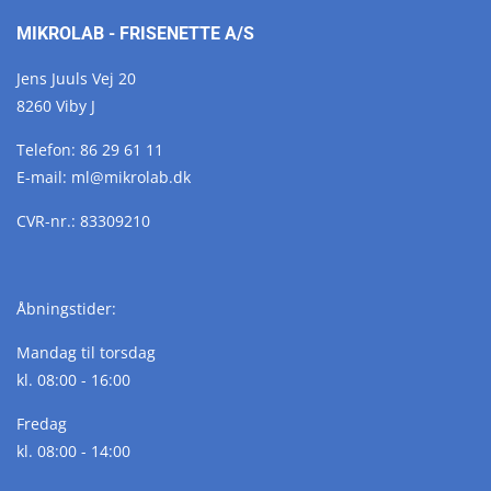
MIKROLAB - FRISENETTE A/S
Jens Juuls Vej 20
8260 Viby J
Telefon:
86 29 61 11
E-mail:
ml@
mikrolab.
dk
CVR-nr.: 83309210
Åbningstider:
Mandag til torsdag
kl. 08:00 - 16:00
Fredag
kl. 08:00 - 14:00