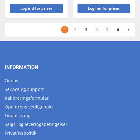
Log ind for priser
Log ind for priser
1
2
3
4
5
6
INFORMATION
Om os
Service og support
Kalibreringsformular
Opentrons vedligehold
Finansiering
Salgs- og leveringsbetingelser
Privatlivspolitik