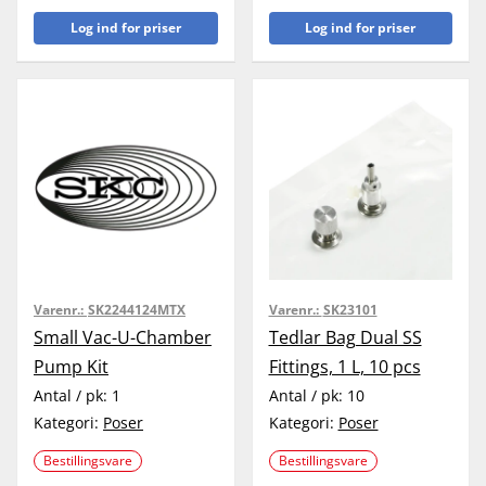
Log ind for priser
Log ind for priser
Varenr.:
SK2244124MTX
Varenr.:
SK23101
Small Vac-U-Chamber
Tedlar Bag Dual SS
Pump Kit
Fittings, 1 L, 10 pcs
Antal / pk:
1
Antal / pk:
10
Kategori:
Poser
Kategori:
Poser
Bestillingsvare
Bestillingsvare