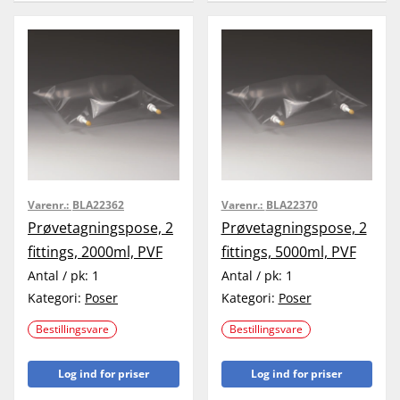
Varenr.:
BLA22362
Varenr.:
BLA22370
Prøvetagningspose, 2
Prøvetagningspose, 2
fittings, 2000ml, PVF
fittings, 5000ml, PVF
Antal / pk:
1
Antal / pk:
1
Kategori:
Poser
Kategori:
Poser
Bestillingsvare
Bestillingsvare
Log ind for priser
Log ind for priser