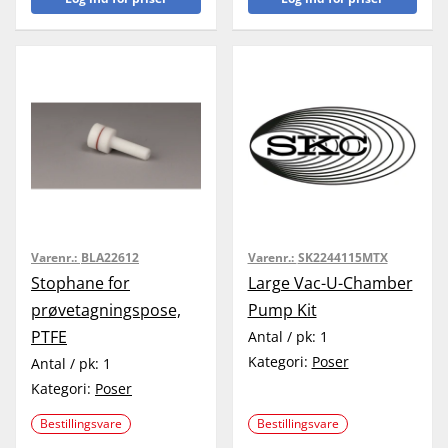
Varenr.:
BLA22612
Varenr.:
SK2244115MTX
Stophane for
Large Vac-U-Chamber
prøvetagningspose,
Pump Kit
PTFE
Antal / pk:
1
Kategori:
Poser
Antal / pk:
1
Kategori:
Poser
Bestillingsvare
Bestillingsvare