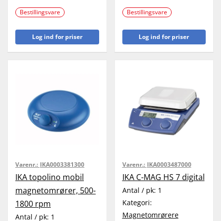
Bestillingsvare
Bestillingsvare
Log ind for priser
Log ind for priser
Varenr.:
IKA0003381300
Varenr.:
IKA0003487000
IKA topolino mobil
IKA C-MAG HS 7 digital
magnetomrører, 500-
Antal / pk:
1
Kategori:
1800 rpm
Magnetomrørere
Antal / pk:
1