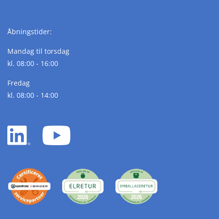
Åbningstider:
Mandag til torsdag
kl. 08:00 - 16:00
Fredag
kl. 08:00 - 14:00
LinkedIn
YouTube
white
white