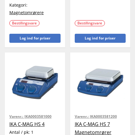
Kategori:
Magnetomrørere
Bestillingsvare
Bestillingsvare
Log ind for priser
Log ind for priser
Varenr.:
IKA0003581000
Varenr.:
IKA0003581200
IKA C-MAG HS 4
IKA C-MAG HS 7
Magnetomrører
Antal / pk:
1