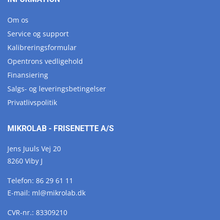
Om os
Service og support
Kalibreringsformular
Opentrons vedligehold
Finansiering
Salgs- og leveringsbetingelser
Privatlivspolitik
MIKROLAB - FRISENETTE A/S
Jens Juuls Vej 20
8260 Viby J
Telefon:
86 29 61 11
E-mail:
ml@
mikrolab.
dk
CVR-nr.: 83309210