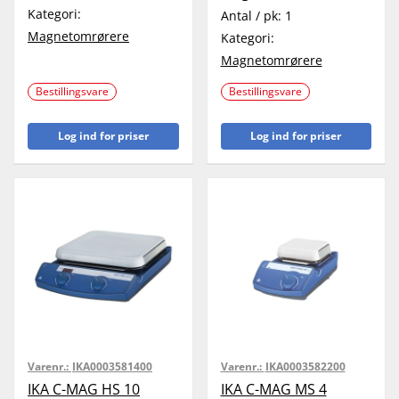
Kategori:
Antal / pk:
1
Magnetomrørere
Kategori:
Magnetomrørere
Bestillingsvare
Bestillingsvare
Log ind for priser
Log ind for priser
Varenr.:
IKA0003581400
Varenr.:
IKA0003582200
IKA C-MAG HS 10
IKA C-MAG MS 4