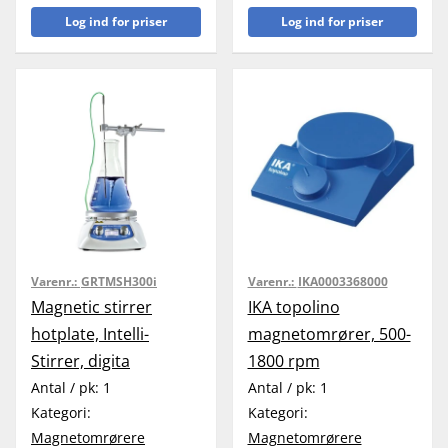
Log ind for priser
Log ind for priser
Varenr.:
GRTMSH300i
Varenr.:
IKA0003368000
Magnetic stirrer
IKA topolino
hotplate, Intelli-
magnetomrører, 500-
Stirrer, digita
1800 rpm
Antal / pk:
1
Antal / pk:
1
Kategori:
Kategori:
Magnetomrørere
Magnetomrørere