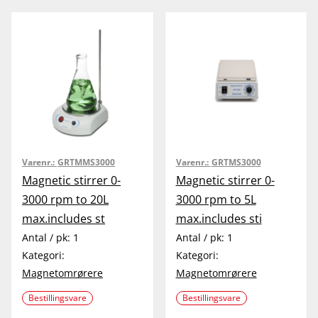
Varenr.:
GRTMMS3000
Varenr.:
GRTMS3000
Magnetic stirrer 0-
Magnetic stirrer 0-
3000 rpm to 20L
3000 rpm to 5L
max.includes st
max.includes sti
Antal / pk:
1
Antal / pk:
1
Kategori:
Kategori:
Magnetomrørere
Magnetomrørere
Bestillingsvare
Bestillingsvare