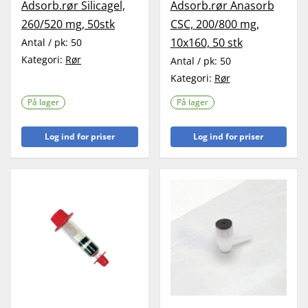
Adsorb.rør Silicagel,
Adsorb.rør Anasorb
260/520 mg, 50stk
CSC, 200/800 mg,
10x160, 50 stk
Antal / pk:
50
Kategori:
Rør
Antal / pk:
50
Kategori:
Rør
På lager
På lager
Log ind for priser
Log ind for priser