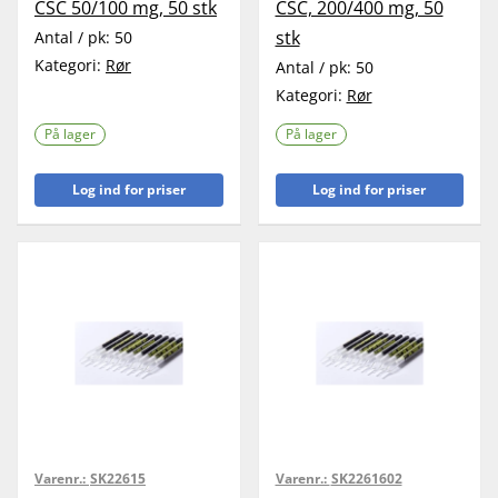
CSC 50/100 mg, 50 stk
CSC, 200/400 mg, 50
stk
Antal / pk:
50
Kategori:
Rør
Antal / pk:
50
Kategori:
Rør
På lager
På lager
Log ind for priser
Log ind for priser
Varenr.:
SK22615
Varenr.:
SK2261602