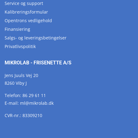
Service og support
Kalibreringsformular
Opentrons vedligehold
Finansiering
Salgs- og leveringsbetingelser
Privatlivspolitik
MIKROLAB - FRISENETTE A/S
Jens Juuls Vej 20
8260 Viby J
Telefon:
86 29 61 11
E-mail:
ml@
mikrolab.
dk
CVR-nr.: 83309210