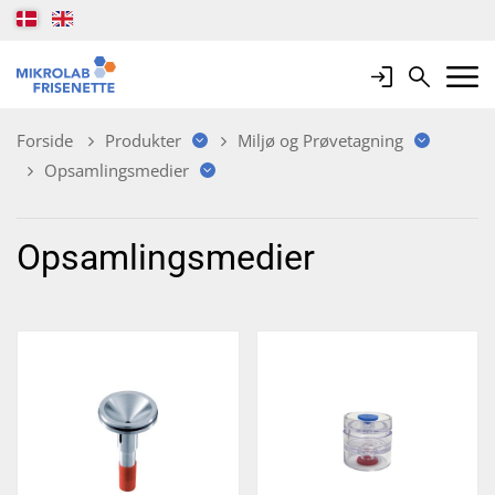
Login
Search
Mobile 
Forside
Produkter
Miljø og Prøvetagning
Opsamlingsmedier
Opsamlingsmedier