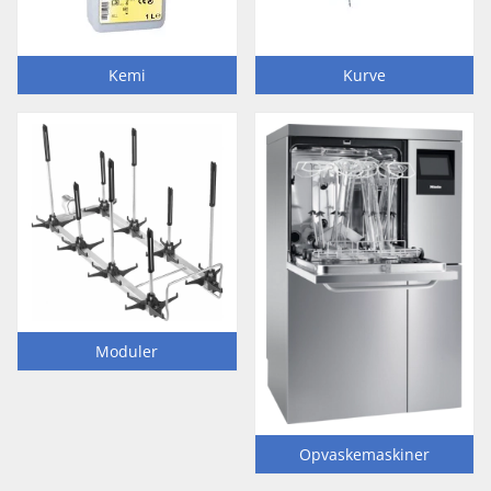
Kemi
Kurve
Moduler
Opvaskemaskiner