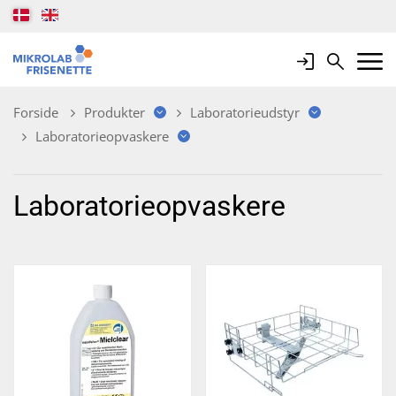
Login
Search
Mobile 
Forside
Produkter
Laboratorieudstyr
Laboratorieopvaskere
Laboratorieopvaskere