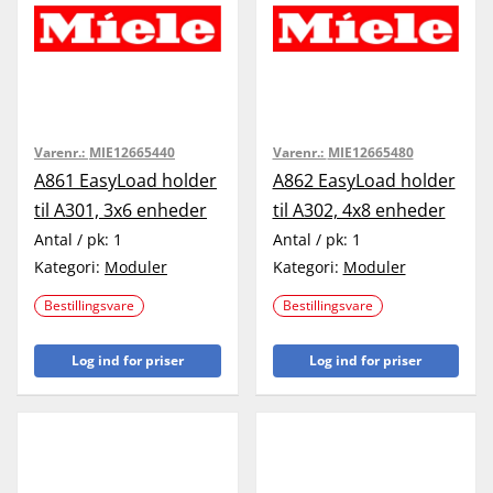
Varenr.:
MIE12665440
Varenr.:
MIE12665480
A861 EasyLoad holder
A862 EasyLoad holder
til A301, 3x6 enheder
til A302, 4x8 enheder
Antal / pk:
1
Antal / pk:
1
Kategori:
Moduler
Kategori:
Moduler
Bestillingsvare
Bestillingsvare
Log ind for priser
Log ind for priser