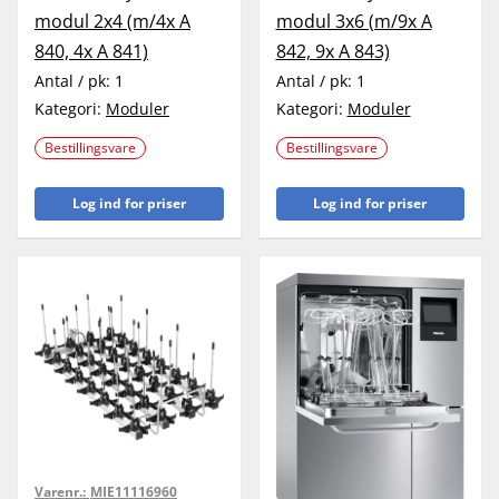
modul 2x4 (m/4x A
modul 3x6 (m/9x A
840, 4x A 841)
842, 9x A 843)
Antal / pk:
1
Antal / pk:
1
Kategori:
Moduler
Kategori:
Moduler
Bestillingsvare
Bestillingsvare
Log ind for priser
Log ind for priser
Varenr.:
MIE11116960