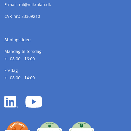
E-mail:
ml@
mikrolab.
dk
CVR-nr.: 83309210
Åbningstider:
Mandag til torsdag
kl. 08:00 - 16:00
Fredag
kl. 08:00 - 14:00
LinkedIn
YouTube
white
white