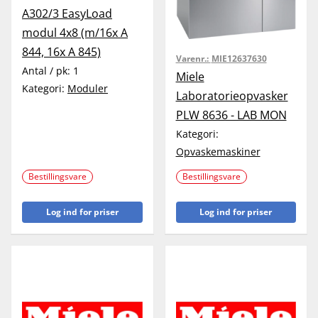
A302/3 EasyLoad
modul 4x8 (m/16x A
844, 16x A 845)
Varenr.:
MIE12637630
Antal / pk:
1
Miele
Kategori:
Moduler
Laboratorieopvasker
PLW 8636 - LAB MON
Kategori:
Opvaskemaskiner
Bestillingsvare
Bestillingsvare
Log ind for priser
Log ind for priser