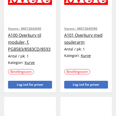
Varenr.:
MIE12642640
Varenr.:
MIE12645590
A100 Overkurv til
A101 Overkurv med
moduler, f.
spulerarm
PG8583/8583CD/8593
Antal / pk:
1
Kategori:
Kurve
Antal / pk:
1
Kategori:
Kurve
Bestillingsvare
Bestillingsvare
Log ind for priser
Log ind for priser