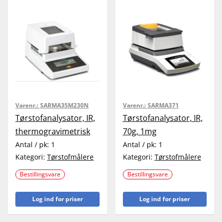
Varenr.:
SARMA35M230N
Varenr.:
SARMA371
Tørstofanalysator, IR,
Tørstofanalysator, IR,
thermogravimetrisk
70g, 1mg
Antal / pk:
1
Antal / pk:
1
Kategori:
Tørstofmålere
Kategori:
Tørstofmålere
Bestillingsvare
Bestillingsvare
Log ind for priser
Log ind for priser