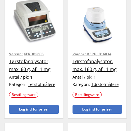
Varenr.:
KERDBS603
Varenr.:
KERDLB1603A
Tørstofanalysator,
Tørstofanalysator,
max. 60 g, afl. 1 mg
max. 160 g, afl. 1 mg
Antal / pk:
1
Antal / pk:
1
Kategori:
Tørstofmålere
Kategori:
Tørstofmålere
Bestillingsvare
Bestillingsvare
Log ind for priser
Log ind for priser