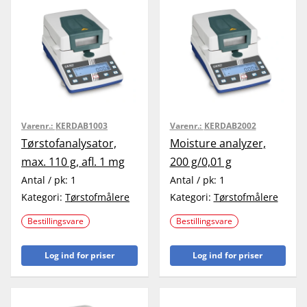
Varenr.:
KERDAB1003
Varenr.:
KERDAB2002
Tørstofanalysator,
Moisture analyzer,
max. 110 g, afl. 1 mg
200 g/0,01 g
Antal / pk:
1
Antal / pk:
1
Kategori:
Tørstofmålere
Kategori:
Tørstofmålere
Bestillingsvare
Bestillingsvare
Log ind for priser
Log ind for priser