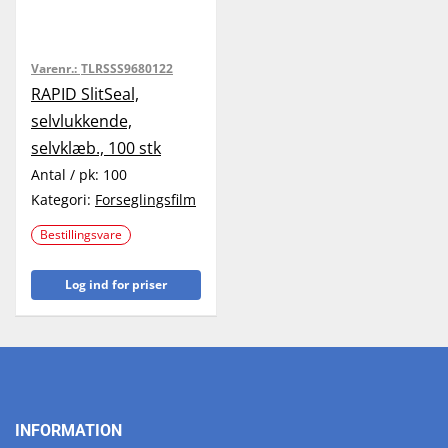
Varenr.:
TLRSSS9680122
RAPID SlitSeal,
selvlukkende,
selvklæb., 100 stk
Antal / pk:
100
Kategori:
Forseglingsfilm
Bestillingsvare
Log ind for priser
INFORMATION