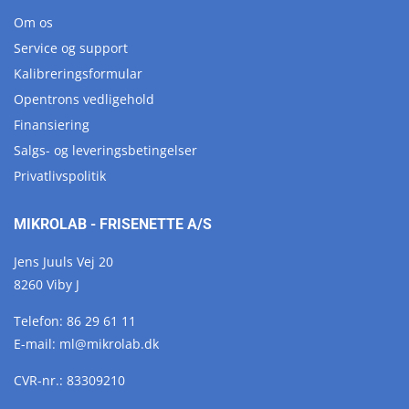
Om os
Service og support
Kalibreringsformular
Opentrons vedligehold
Finansiering
Salgs- og leveringsbetingelser
Privatlivspolitik
MIKROLAB - FRISENETTE A/S
Jens Juuls Vej 20
8260 Viby J
Telefon:
86 29 61 11
E-mail:
ml@
mikrolab.
dk
CVR-nr.: 83309210