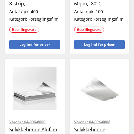
8-strip,...
60µm, -80°C...
Antal / pk:
400
Antal / pk:
100
Kategori:
Forseglingsfilm
Kategori:
Forseglingsfilm
Bestillingsvare
Bestillingsvare
Log ind for priser
Log ind for priser
Varenr.:
04-096-6000
Varenr.:
04-096-6008
Selvklæbende Alufilm
Selvklæbende