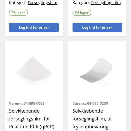
Kategori:
Forseglingsfilm
Kategori:
Forseglingsfilm
På lager
På lager
Log ind for priser
Log ind for priser
Varenr.:
04-095-0008
Varenr.:
04-095-0200
Selvklæbende
Selvklæbende
forseglingsfilm, for
forseglingsfilm, til
Realtime-PCR (qPCR),
fryseopbevaring,