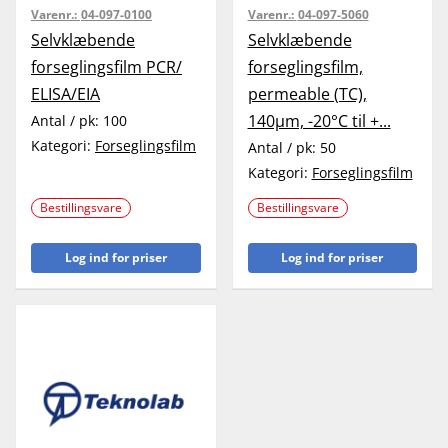
Varenr.:
04-097-0100
Varenr.:
04-097-5060
Selvklæbende
Selvklæbende
forseglingsfilm PCR/
forseglingsfilm,
ELISA/EIA
permeable (TC),
140µm, -20°C til +...
Antal / pk:
100
Kategori:
Forseglingsfilm
Antal / pk:
50
Kategori:
Forseglingsfilm
Bestillingsvare
Bestillingsvare
Log ind for priser
Log ind for priser