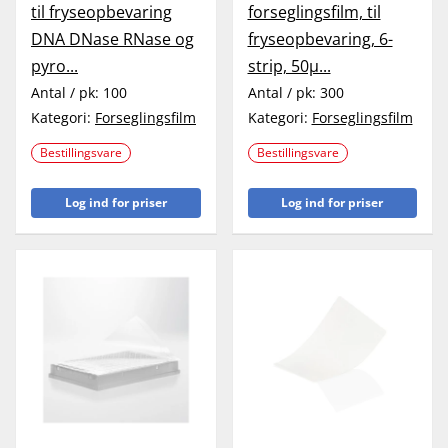
til fryseopbevaring
forseglingsfilm, til
DNA DNase RNase og
fryseopbevaring, 6-
pyro...
strip, 50µ...
Antal / pk:
100
Antal / pk:
300
Kategori:
Forseglingsfilm
Kategori:
Forseglingsfilm
Bestillingsvare
Bestillingsvare
Log ind for priser
Log ind for priser