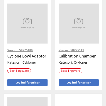
Varenr.:
SK225108
Varenr.:
SK225111
Cyclone Bowl Adaptor
Calibration Chamber
Kategori:
Cykloner
Kategori:
Cykloner
Bestillingsvare
Bestillingsvare
Log ind for priser
Log ind for priser