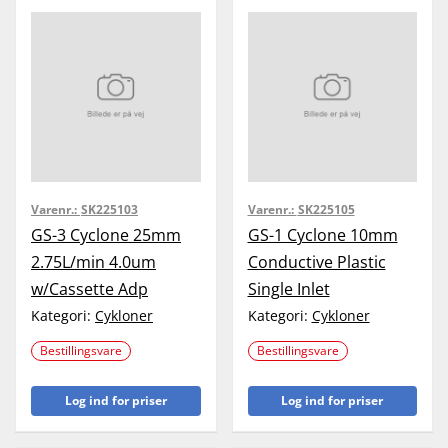
Varenr.:
SK225103
Varenr.:
SK225105
GS-3 Cyclone 25mm
GS-1 Cyclone 10mm
2.75L/min 4.0um
Conductive Plastic
w/Cassette Adp
Single Inlet
Kategori:
Cykloner
Kategori:
Cykloner
Bestillingsvare
Bestillingsvare
Log ind for priser
Log ind for priser