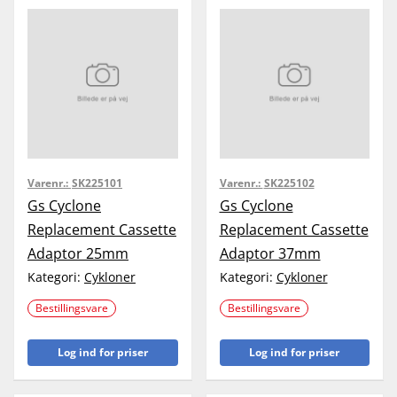
Varenr.:
SK225101
Varenr.:
SK225102
Gs Cyclone
Gs Cyclone
Replacement Cassette
Replacement Cassette
Adaptor 25mm
Adaptor 37mm
Kategori:
Cykloner
Kategori:
Cykloner
Bestillingsvare
Bestillingsvare
Log ind for priser
Log ind for priser