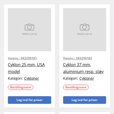
Varenr.:
SK2250101
Varenr.:
SK2250102
Cyklon 25 mm, USA
Cyklon 37 mm,
model
aluminium resp. støv
Kategori:
Cykloner
Kategori:
Cykloner
Bestillingsvare
Bestillingsvare
Log ind for priser
Log ind for priser