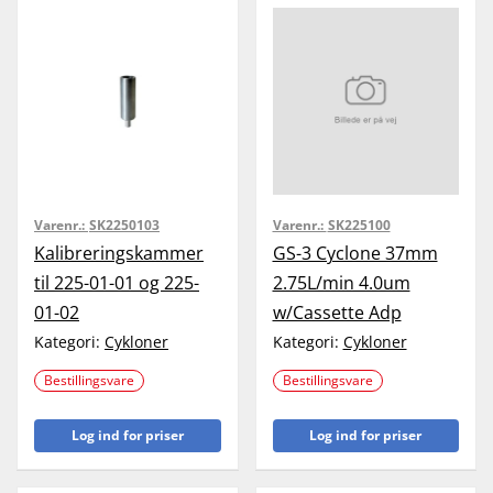
Varenr.:
SK2250103
Varenr.:
SK225100
Kalibreringskammer
GS-3 Cyclone 37mm
til 225-01-01 og 225-
2.75L/min 4.0um
01-02
w/Cassette Adp
Kategori:
Cykloner
Kategori:
Cykloner
Bestillingsvare
Bestillingsvare
Log ind for priser
Log ind for priser