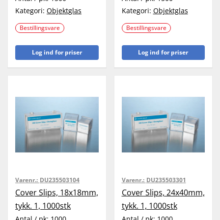
Kategori:
Objektglas
Kategori:
Objektglas
Bestillingsvare
Bestillingsvare
Log ind for priser
Log ind for priser
Varenr.:
DU235503104
Varenr.:
DU235503301
Cover Slips, 18x18mm,
Cover Slips, 24x40mm,
tykk. 1, 1000stk
tykk. 1, 1000stk
Antal / pk:
1000
Antal / pk:
1000