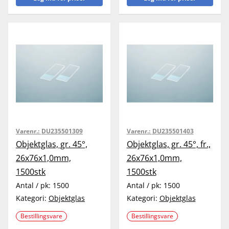
Varenr.:
DU235501309
Varenr.:
DU235501403
Objektglas, gr. 45°,
Objektglas, gr. 45°, fr.,
26x76x1,0mm,
26x76x1,0mm,
1500stk
1500stk
Antal / pk:
1500
Antal / pk:
1500
Kategori:
Objektglas
Kategori:
Objektglas
Bestillingsvare
Bestillingsvare