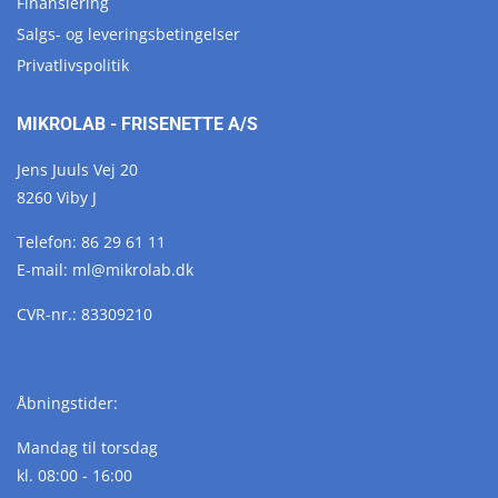
Finansiering
Salgs- og leveringsbetingelser
Privatlivspolitik
MIKROLAB - FRISENETTE A/S
Jens Juuls Vej 20
8260 Viby J
Telefon:
86 29 61 11
E-mail:
ml@
mikrolab.
dk
CVR-nr.: 83309210
Åbningstider:
Mandag til torsdag
kl. 08:00 - 16:00