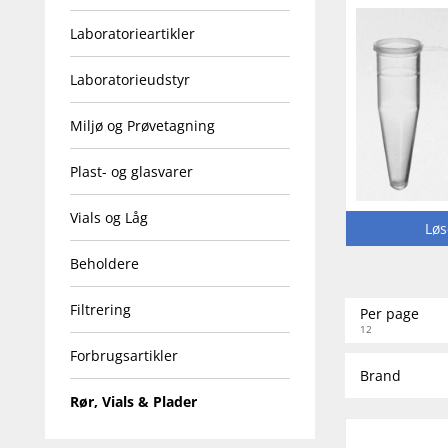
Laboratorieartikler
Laboratorieudstyr
Miljø og Prøvetagning
Plast- og glasvarer
Vials og Låg
Løs
Beholdere
Filtrering
Per page
12
Forbrugsartikler
Brand
Rør, Vials & Plader