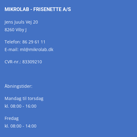
MIKROLAB - FRISENETTE A/S
Jens Juuls Vej 20
8260 Viby J
Telefon:
86 29 61 11
E-mail:
ml@
mikrolab.
dk
CVR-nr.: 83309210
Åbningstider:
Mandag til torsdag
kl. 08:00 - 16:00
Fredag
kl. 08:00 - 14:00