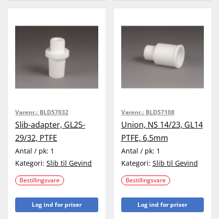
Varenr.:
BLD57032
Varenr.:
BLD57108
Slib-adapter, GL25-
Union, NS 14/23, GL14
29/32, PTFE
PTFE, 6,5mm
Antal / pk:
1
Antal / pk:
1
Kategori:
Slib til Gevind
Kategori:
Slib til Gevind
Bestillingsvare
Bestillingsvare
Log ind for priser
Log ind for priser