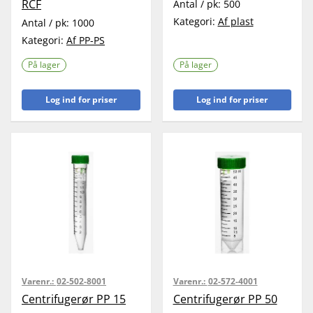
RCF
Antal / pk:
500
Kategori:
Af plast
Antal / pk:
1000
Kategori:
Af PP-PS
På lager
På lager
Log ind for priser
Log ind for priser
Varenr.:
02-502-8001
Varenr.:
02-572-4001
Centrifugerør PP 15
Centrifugerør PP 50