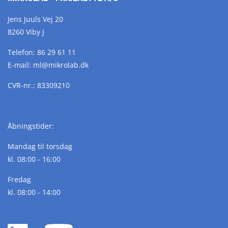
Jens Juuls Vej 20
8260 Viby J
Telefon:
86 29 61 11
E-mail:
ml@
mikrolab.
dk
CVR-nr.: 83309210
Åbningstider:
Mandag til torsdag
kl. 08:00 - 16:00
Fredag
kl. 08:00 - 14:00