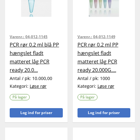
Varenr.:
04-012-1145
Varenr.:
04-012-1149
PCR rør 0.2 ml blå PP
PCR rør 0.2 ml PP
hængslet fladt
hængslet fladt
matteret låg PCR
matteret låg PCR
ready 20.0...
ready 20.000G....
Antal / pk:
10.000,00
Antal / pk:
1000
Kategori:
Løse rør
Kategori:
Løse rør
På lager
På lager
Log ind for priser
Log ind for priser