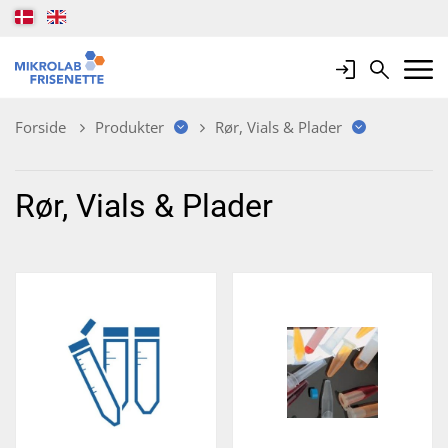
Login
Search
Mobile 
Forside
Produkter
Rør, Vials & Plader
Rør, Vials & Plader