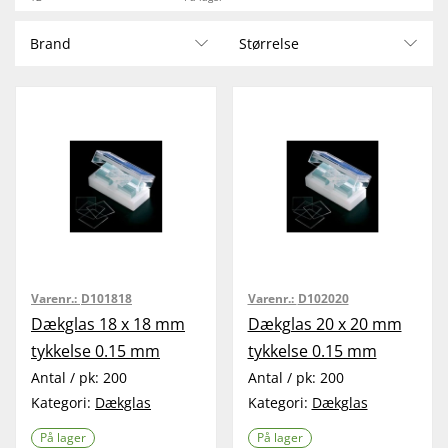
Brand
Størrelse
Varenr.:
D101818
Varenr.:
D102020
Dækglas 18 x 18 mm
Dækglas 20 x 20 mm
tykkelse 0.15 mm
tykkelse 0.15 mm
Antal / pk:
200
Antal / pk:
200
Kategori:
Dækglas
Kategori:
Dækglas
På lager
På lager