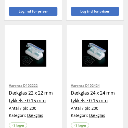
Log ind for priser
Log ind for priser
Varenr.:
D102222
Varenr.:
D102424
Dækglas 22 x 22 mm
Dækglas 24 x 24 mm
tykkelse 0.15 mm
tykkelse 0.15 mm
Antal / pk:
200
Antal / pk:
200
Kategori:
Dækglas
Kategori:
Dækglas
På lager
På lager