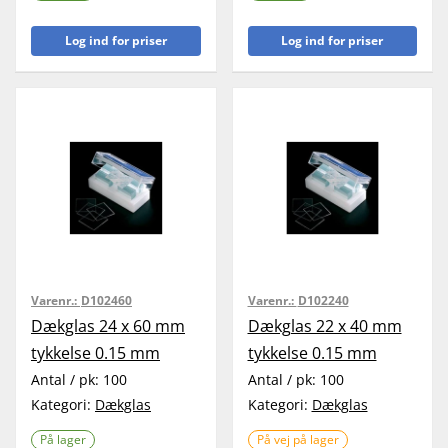
Log ind for priser
Log ind for priser
Varenr.:
D102460
Varenr.:
D102240
Dækglas 24 x 60 mm
Dækglas 22 x 40 mm
tykkelse 0.15 mm
tykkelse 0.15 mm
Antal / pk:
100
Antal / pk:
100
Kategori:
Dækglas
Kategori:
Dækglas
På lager
På vej på lager