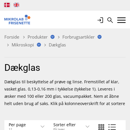
Login
Search
Mobile 
Forside
Produkter
Forbrugsartikler
Mikroskopi
Dækglas
Dækglas
Dækglas til beskyttelse af prøve og linse. Fremstillet af klar,
vasket glas. 0,13-0,16 mm i tykkelse (tykkelse 1). Leveres i
æsker med 100 eller 200 glas, vacuumpakket. Nem at åbne
helt uden brug af saks. Klik på kolonneoverskrift for at sortere
Per page
Sorter efter
12
På lager