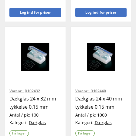
Log ind for priser
Log ind for priser
Varenr.:
D102432
Varenr.:
D102440
Dækglas 24 x 32 mm
Dækglas 24 x 40 mm
tykkelse 0.15 mm
tykkelse 0.15 mm
Antal / pk:
100
Antal / pk:
1000
Kategori:
Dækglas
Kategori:
Dækglas
På lager
På lager