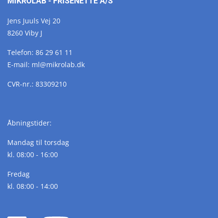
MIKROLAB - FRISENETTE A/S
Jens Juuls Vej 20
8260 Viby J
Telefon:
86 29 61 11
E-mail:
ml@
mikrolab.
dk
CVR-nr.: 83309210
Åbningstider:
Mandag til torsdag
kl. 08:00 - 16:00
Fredag
kl. 08:00 - 14:00