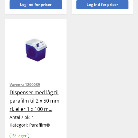
Log ind for priser
Log ind for priser
Varenr.:
1200039
Dispenser med låg til
parafilm til 2 x 50 mm
rl. eller 1 x 100 m...
Antal / pk:
1
Kategori:
Parafilm®
På lager