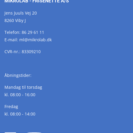
MIKROLAB - FRISENETTE A/S
Jens Juuls Vej 20
8260 Viby J
Telefon:
86 29 61 11
E-mail:
ml@
mikrolab.
dk
CVR-nr.: 83309210
Åbningstider:
Mandag til torsdag
kl. 08:00 - 16:00
Fredag
kl. 08:00 - 14:00