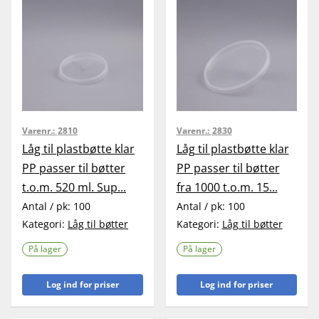
Varenr.:
2810
Varenr.:
2830
Låg til plastbøtte klar
Låg til plastbøtte klar
PP passer til bøtter
PP passer til bøtter
t.o.m. 520 ml. Sup...
fra 1000 t.o.m. 15...
Antal / pk:
100
Antal / pk:
100
Kategori:
Låg til bøtter
Kategori:
Låg til bøtter
På lager
På lager
Log ind for priser
Log ind for priser