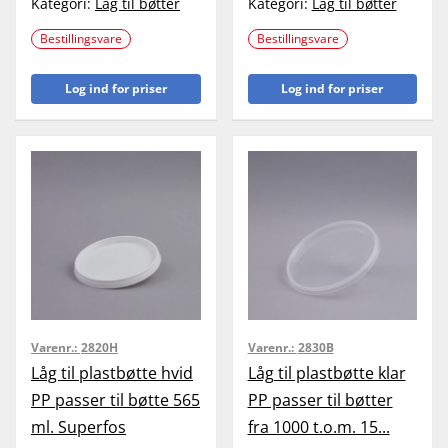
Kategori:
Låg til bøtter
Kategori:
Låg til bøtter
Bestillingsvare
Bestillingsvare
Log ind for priser
Log ind for priser
Varenr.:
2820H
Varenr.:
2830B
Låg til plastbøtte hvid
Låg til plastbøtte klar
PP passer til bøtte 565
PP passer til bøtter
ml. Superfos
fra 1000 t.o.m. 15...