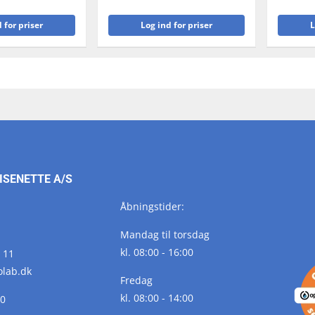
 for priser
Log ind for priser
L
ISENETTE A/S
Åbningstider:
Mandag til torsdag
kl. 08:00 - 16:00
 11
olab.
dk
Fredag
kl. 08:00 - 14:00
10