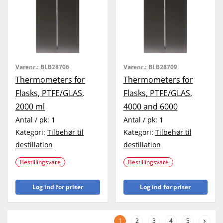
Varenr.:
BLB28706
Varenr.:
BLB28709
Thermometers for
Thermometers for
Flasks, PTFE/GLAS,
Flasks, PTFE/GLAS,
2000 ml
4000 and 6000
Antal / pk:
1
Antal / pk:
1
Kategori:
Tilbehør til
Kategori:
Tilbehør til
destillation
destillation
Bestillingsvare
Bestillingsvare
Log ind for priser
Log ind for priser
1
2
3
4
5