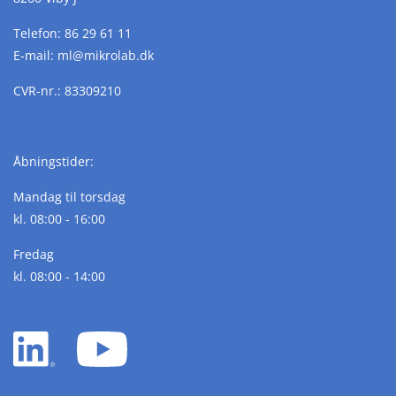
Telefon:
86 29 61 11
E-mail:
ml@
mikrolab.
dk
CVR-nr.: 83309210
Åbningstider:
Mandag til torsdag
kl. 08:00 - 16:00
Fredag
kl. 08:00 - 14:00
LinkedIn
YouTube
white
white