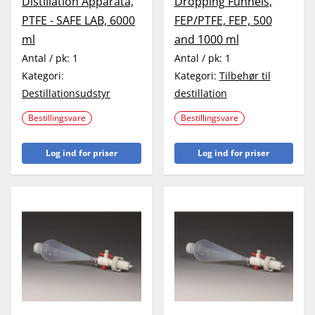
Distillation Apparata,
Dropping Funnels,
PTFE - SAFE LAB, 6000
FEP/PTFE, FEP, 500
ml
and 1000 ml
Antal / pk:
1
Antal / pk:
1
Kategori:
Kategori:
Tilbehør til
Destillationsudstyr
destillation
Bestillingsvare
Bestillingsvare
Log ind for priser
Log ind for priser