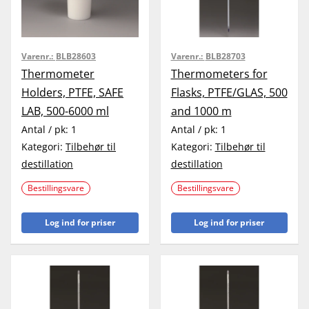
Varenr.:
BLB28603
Varenr.:
BLB28703
Thermometer
Thermometers for
Holders, PTFE, SAFE
Flasks, PTFE/GLAS, 500
LAB, 500-6000 ml
and 1000 m
Antal / pk:
1
Antal / pk:
1
Kategori:
Tilbehør til
Kategori:
Tilbehør til
destillation
destillation
Bestillingsvare
Bestillingsvare
Log ind for priser
Log ind for priser