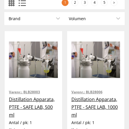
1
2
3
4
5
Brand
Volumen
Varenr.:
BLB28003
Varenr.:
BLB28006
Distillation Apparata,
Distillation Apparata,
PTFE - SAFE LAB, 500
PTFE - SAFE LAB, 1000
ml
ml
Antal / pk:
1
Antal / pk:
1