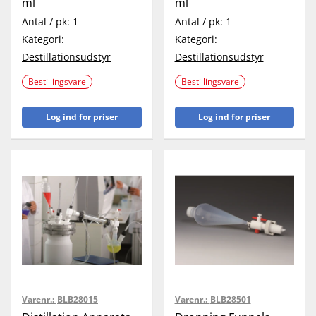
ml
ml
Antal / pk:
1
Antal / pk:
1
Kategori:
Kategori:
Destillationsudstyr
Destillationsudstyr
Bestillingsvare
Bestillingsvare
Log ind for priser
Log ind for priser
Varenr.:
BLB28015
Varenr.:
BLB28501