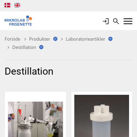
Login
Search
Mobile 
Forside
Produkter
Laboratorieartikler
Destillation
Destillation