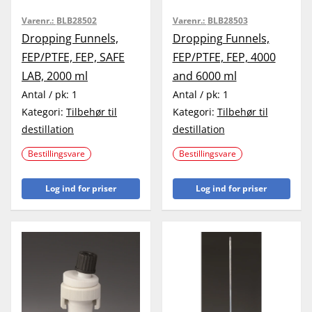
Varenr.:
BLB28502
Varenr.:
BLB28503
Dropping Funnels,
Dropping Funnels,
FEP/PTFE, FEP, SAFE
FEP/PTFE, FEP, 4000
LAB, 2000 ml
and 6000 ml
Antal / pk:
1
Antal / pk:
1
Kategori:
Tilbehør til
Kategori:
Tilbehør til
destillation
destillation
Bestillingsvare
Bestillingsvare
Log ind for priser
Log ind for priser