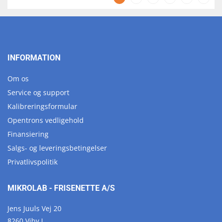
INFORMATION
Om os
Service og support
Kalibreringsformular
Opentrons vedligehold
Finansiering
Salgs- og leveringsbetingelser
Privatlivspolitik
MIKROLAB - FRISENETTE A/S
Jens Juuls Vej 20
8260 Viby J