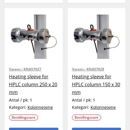
Varenr.:
KNA57027
Varenr.:
KNA57028
Heating sleeve for
Heating sleeve for
HPLC column 250 x 20
HPLC column 150 x 30
mm
mm
Antal / pk:
1
Antal / pk:
1
Kategori:
Kolonneovne
Kategori:
Kolonneovne
Bestillingsvare
Bestillingsvare