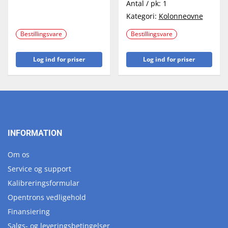
Antal / pk:
1
Kategori:
Kolonneovne
Bestillingsvare
Bestillingsvare
Log ind for priser
Log ind for priser
INFORMATION
Om os
Service og support
Kalibreringsformular
Opentrons vedligehold
Finansiering
Salgs- og leveringsbetingelser