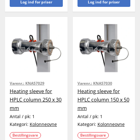
Log ind for priser
Log ind for priser
Varenr.:
KNA57029
Varenr.:
KNA57030
Heating sleeve for
Heating sleeve for
HPLC column 250 x 30
HPLC column 150 x 50
mm
mm
Antal / pk:
1
Antal / pk:
1
Kategori:
Kolonneovne
Kategori:
Kolonneovne
Bestillingsvare
Bestillingsvare