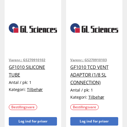
Varenr.:
GS270910102
Varenr.:
GS270910103
GF1010 SILICONE
GF1010 TCD VENT
TUBE
ADAPTOR (1/8 SL
CONNECTION)
Antal / pk:
1
Kategori:
Tilbehør
Antal / pk:
1
Kategori:
Tilbehør
Bestillingsvare
Bestillingsvare
Log ind for priser
Log ind for priser