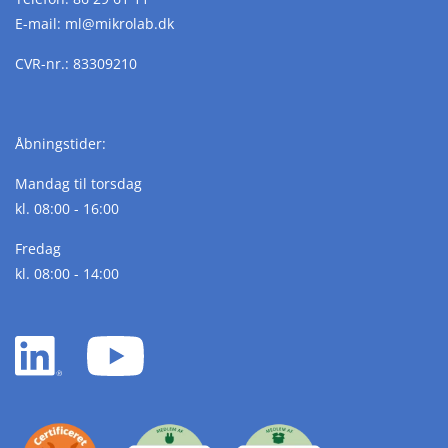
E-mail:
ml@
mikrolab.
dk
CVR-nr.: 83309210
Åbningstider:
Mandag til torsdag
kl. 08:00 - 16:00
Fredag
kl. 08:00 - 14:00
LinkedIn
YouTube
white
white