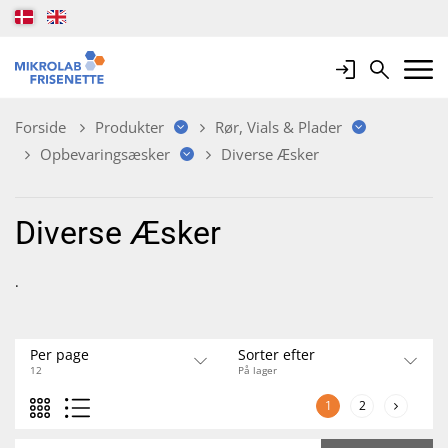
Login
Search
Mobile 
Forside
Produkter
Rør, Vials & Plader
Opbevaringsæsker
Diverse Æsker
Diverse Æsker
.
Per page
Sorter efter
12
På lager
1
2