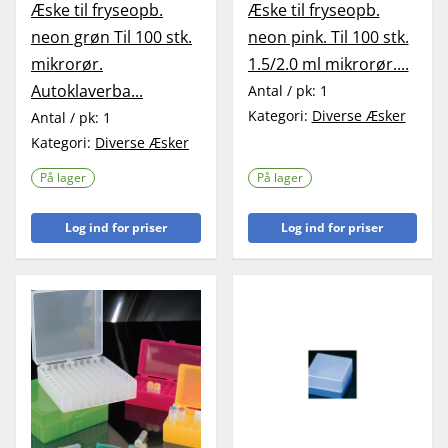
Æske til fryseopb.
Æske til fryseopb.
neon grøn Til 100 stk.
neon pink. Til 100 stk.
mikrorør.
1.5/2.0 ml mikrorør....
Autoklaverba...
Antal / pk:
1
Kategori:
Diverse Æsker
Antal / pk:
1
Kategori:
Diverse Æsker
På lager
På lager
Log ind for priser
Log ind for priser