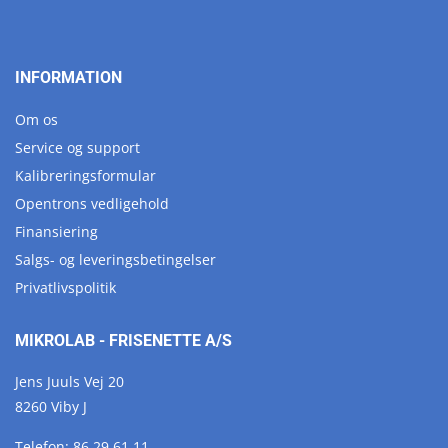
INFORMATION
Om os
Service og support
Kalibreringsformular
Opentrons vedligehold
Finansiering
Salgs- og leveringsbetingelser
Privatlivspolitik
MIKROLAB - FRISENETTE A/S
Jens Juuls Vej 20
8260 Viby J
Telefon:
86 29 61 11