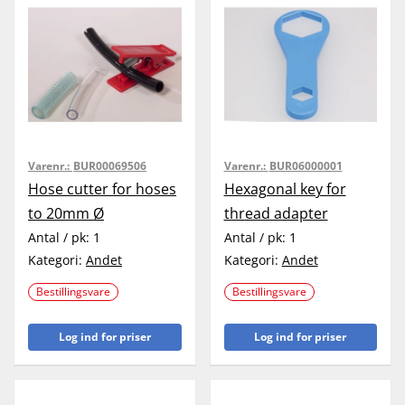
Varenr.:
BUR00069506
Varenr.:
BUR06000001
Hose cutter for hoses
Hexagonal key for
to 20mm Ø
thread adapter
Antal / pk:
1
Antal / pk:
1
Kategori:
Andet
Kategori:
Andet
Bestillingsvare
Bestillingsvare
Log ind for priser
Log ind for priser