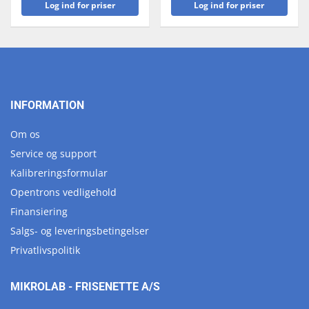
Log ind for priser
Log ind for priser
INFORMATION
Om os
Service og support
Kalibreringsformular
Opentrons vedligehold
Finansiering
Salgs- og leveringsbetingelser
Privatlivspolitik
MIKROLAB - FRISENETTE A/S