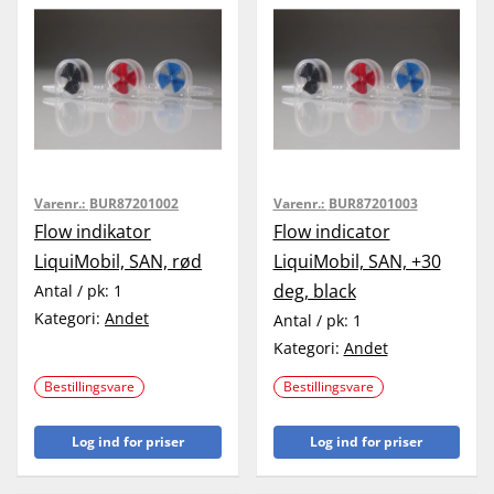
Varenr.:
BUR87201002
Varenr.:
BUR87201003
Flow indikator
Flow indicator
LiquiMobil, SAN, rød
LiquiMobil, SAN, +30
deg, black
Antal / pk:
1
Kategori:
Andet
Antal / pk:
1
Kategori:
Andet
Bestillingsvare
Bestillingsvare
Log ind for priser
Log ind for priser