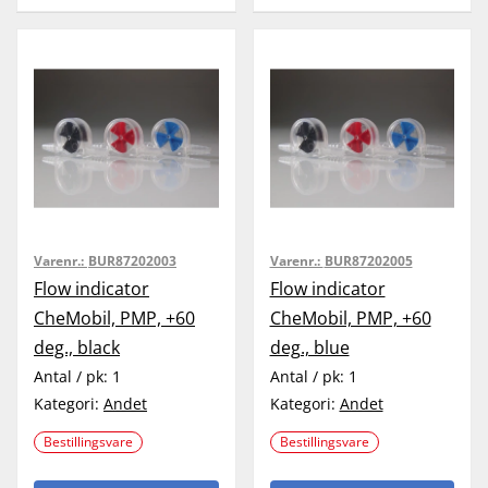
Varenr.:
BUR87202003
Varenr.:
BUR87202005
Flow indicator
Flow indicator
CheMobil, PMP, +60
CheMobil, PMP, +60
deg., black
deg., blue
Antal / pk:
1
Antal / pk:
1
Kategori:
Andet
Kategori:
Andet
Bestillingsvare
Bestillingsvare