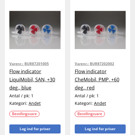
Varenr.:
BUR87201005
Varenr.:
BUR87202002
Flow indicator
Flow indicator
LiquiMobil, SAN, +30
CheMobil, PMP, +60
deg., blue
deg., red
Antal / pk:
1
Antal / pk:
1
Kategori:
Andet
Kategori:
Andet
Bestillingsvare
Bestillingsvare
Log ind for priser
Log ind for priser