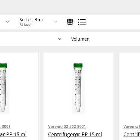
Sorter efter
På lager
Volumen
2-3001
Varenr.:
02-502-8001
Varenr.:
ør PP 15 ml
Centrifugerør PP 15 ml
Centri