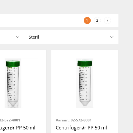
1
2
Steril
02-572-4001
Varenr.:
02-572-8001
fugerør PP 50 ml
Centrifugerør PP 50 ml