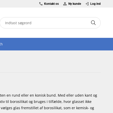
Kontakt os
Ny kunde
Log ind
th
nten en rund eller en konisk bund. Med eller uden kant og
 til borosilikat og bruges i tilfælde, hvor glasset ikke
vælges glas fremstillet af borosilikat, som er kemisk- og