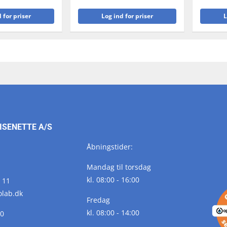
 for priser
Log ind for priser
L
ISENETTE A/S
Åbningstider:
Mandag til torsdag
kl. 08:00 - 16:00
 11
olab.
dk
Fredag
kl. 08:00 - 14:00
10