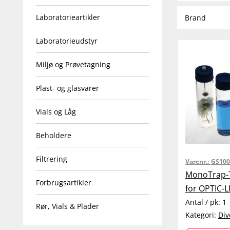
Laboratorieartikler
Brand
Laboratorieudstyr
Miljø og Prøvetagning
Plast- og glasvarer
Vials og Låg
Beholdere
Filtrering
Varenr.:
GS100
MonoTrap-T
Forbrugsartikler
for OPTIC-L
Antal / pk:
1
Rør, Vials & Plader
Kategori:
Div