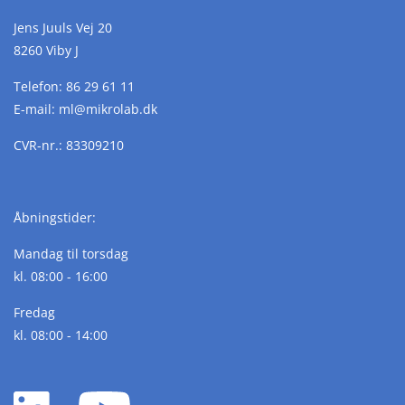
Jens Juuls Vej 20
8260 Viby J
Telefon:
86 29 61 11
E-mail:
ml@
mikrolab.
dk
CVR-nr.: 83309210
Åbningstider:
Mandag til torsdag
kl. 08:00 - 16:00
Fredag
kl. 08:00 - 14:00
LinkedIn
YouTube