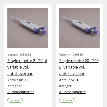
Varenr.:
1080882
Varenr.:
1080885
Single pipette 2 - 20 µl
Single pipette 20 - 200
variable vol.
µl variable vol.
autoklaverbar
autoklaverbar
Antal / pk:
1
Antal / pk:
1
Kategori:
Kategori:
Automatpipetter
Automatpipetter
På lager
På lager