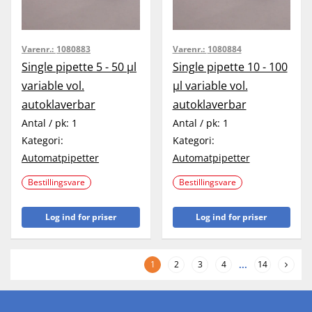
Varenr.:
1080883
Varenr.:
1080884
Single pipette 5 - 50 µl
Single pipette 10 - 100
variable vol.
µl variable vol.
autoklaverbar
autoklaverbar
Antal / pk:
1
Antal / pk:
1
Kategori:
Kategori:
Automatpipetter
Automatpipetter
Bestillingsvare
Bestillingsvare
Log ind for priser
Log ind for priser
1
2
3
4
...
14