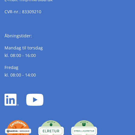
CVR-nr.: 83309210
Åbningstider:
Mandag til torsdag
kl. 08:00 - 16:00
Fredag
kl. 08:00 - 14:00
LinkedIn
YouTube
white
white