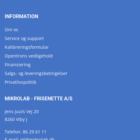
INFORMATION
Om os
Service og support
Kalibreringsformular
Opentrons vedligehold
Finansiering
Salgs- og leveringsbetingelser
Privatlivspolitik
MIKROLAB - FRISENETTE A/S
Jens Juuls Vej 20
8260 Viby J
Telefon:
86 29 61 11
E-mail:
ml@
mikrolab.
dk