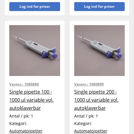
Log ind for priser
Log ind for priser
Varenr.:
1080886
Varenr.:
1080890
Single pipette 100 -
Single pipette 200 -
1000 µl variable vol.
1000 µl variable vol.
autoklaverbar
autoklaverbar
Antal / pk:
1
Antal / pk:
1
Kategori:
Kategori:
Automatpipetter
Automatpipetter