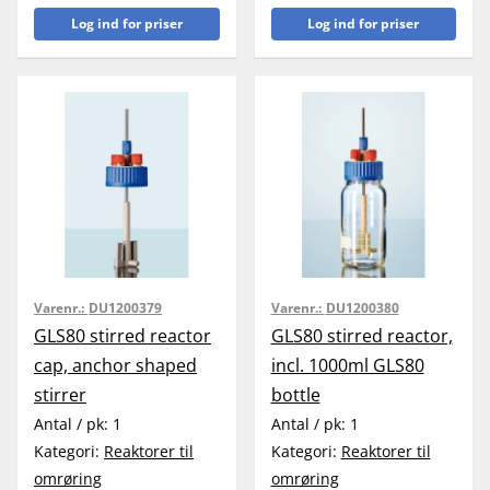
Log ind for priser
Log ind for priser
Varenr.:
DU1200379
Varenr.:
DU1200380
GLS80 stirred reactor
GLS80 stirred reactor,
cap, anchor shaped
incl. 1000ml GLS80
stirrer
bottle
Antal / pk:
1
Antal / pk:
1
Kategori:
Reaktorer til
Kategori:
Reaktorer til
omrøring
omrøring