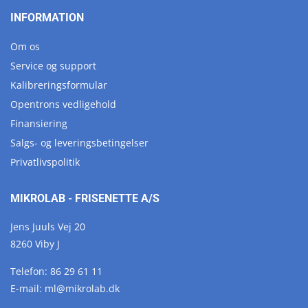
INFORMATION
Om os
Service og support
Kalibreringsformular
Opentrons vedligehold
Finansiering
Salgs- og leveringsbetingelser
Privatlivspolitik
MIKROLAB - FRISENETTE A/S
Jens Juuls Vej 20
8260 Viby J
Telefon:
86 29 61 11
E-mail:
ml@
mikrolab.
dk