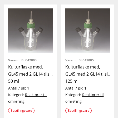
Varenr.:
BLC42003
Varenr.:
BLC42005
Kulturflaske med,
Kulturflaske med,
GL45 med 2 GL14 tilsl.,
GL45 med 2 GL14 tilsl.,
50 ml
125 ml
Antal / pk:
1
Antal / pk:
1
Kategori:
Reaktorer til
Kategori:
Reaktorer til
omrøring
omrøring
Bestillingsvare
Bestillingsvare