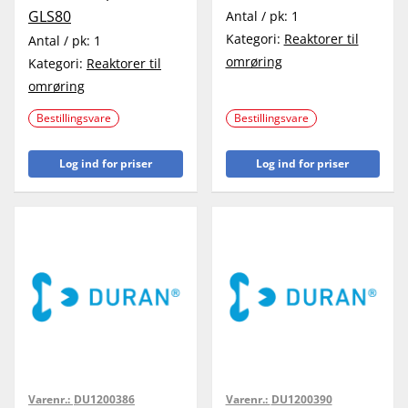
GLS80
Antal / pk:
1
Kategori:
Reaktorer til
Antal / pk:
1
omrøring
Kategori:
Reaktorer til
omrøring
Bestillingsvare
Bestillingsvare
Log ind for priser
Log ind for priser
Varenr.:
DU1200386
Varenr.:
DU1200390