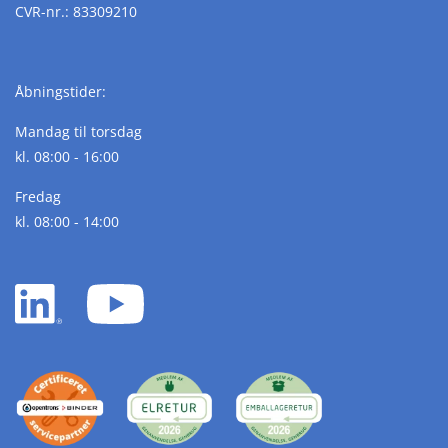
CVR-nr.: 83309210
Åbningstider:
Mandag til torsdag
kl. 08:00 - 16:00
Fredag
kl. 08:00 - 14:00
LinkedIn
YouTube
white
white