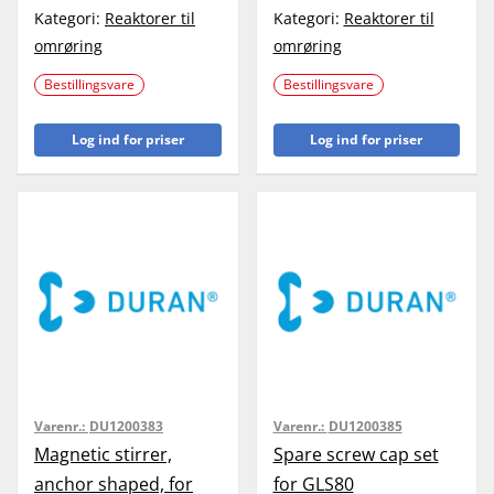
Kategori:
Reaktorer til
Kategori:
Reaktorer til
omrøring
omrøring
Bestillingsvare
Bestillingsvare
Log ind for priser
Log ind for priser
Varenr.:
DU1200383
Varenr.:
DU1200385
Magnetic stirrer,
Spare screw cap set
anchor shaped, for
for GLS80