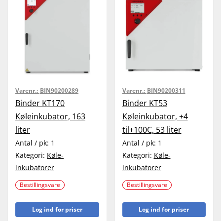
Varenr.:
BIN90200289
Varenr.:
BIN90200311
Binder KT170
Binder KT53
Køleinkubator, 163
Køleinkubator, +4
liter
til+100C, 53 liter
Antal / pk:
1
Antal / pk:
1
Kategori:
Køle-
Kategori:
Køle-
inkubatorer
inkubatorer
Bestillingsvare
Bestillingsvare
Log ind for priser
Log ind for priser