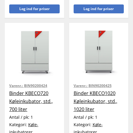
Log ind for priser
Log ind for priser
Varenr.:
BIN90200424
Varenr.:
BIN90200425
Binder KBECO720
Binder KBECO1020
Køleinkubator, std.,
Køleinkubator, std.,
700 liter
1020 liter
Antal / pk:
1
Antal / pk:
1
Kategori:
Køle-
Kategori:
Køle-
inkubatorer
inkubatorer