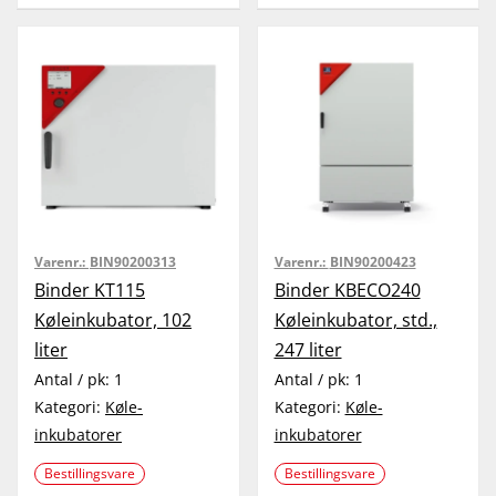
Varenr.:
BIN90200313
Varenr.:
BIN90200423
Binder KT115
Binder KBECO240
Køleinkubator, 102
Køleinkubator, std.,
liter
247 liter
Antal / pk:
1
Antal / pk:
1
Kategori:
Køle-
Kategori:
Køle-
inkubatorer
inkubatorer
Bestillingsvare
Bestillingsvare