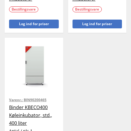
Bestillingsvare
Bestillingsvare
Log ind for priser
Log ind for priser
Varenr.:
BIN90200465
Binder KBECO400
Køleinkubator, std.,
400 liter
Antal / pk:
1