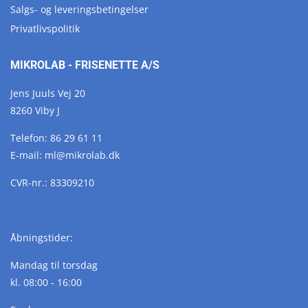
Salgs- og leveringsbetingelser
Privatlivspolitik
MIKROLAB - FRISENETTE A/S
Jens Juuls Vej 20
8260 Viby J
Telefon:
86 29 61 11
E-mail:
ml@
mikrolab.
dk
CVR-nr.: 83309210
Åbningstider:
Mandag til torsdag
kl. 08:00 - 16:00