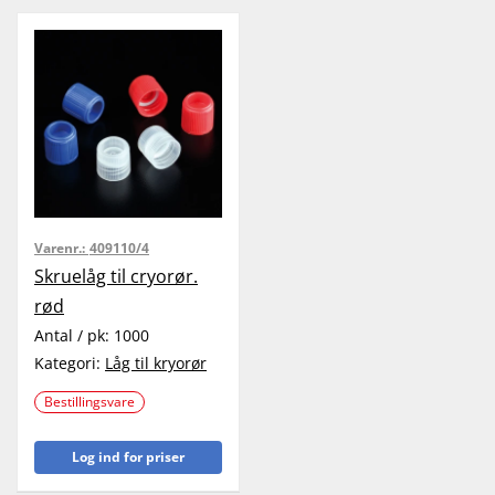
Varenr.:
409110/4
Skruelåg til cryorør.
rød
Antal / pk:
1000
Kategori:
Låg til kryorør
Bestillingsvare
Log ind for priser