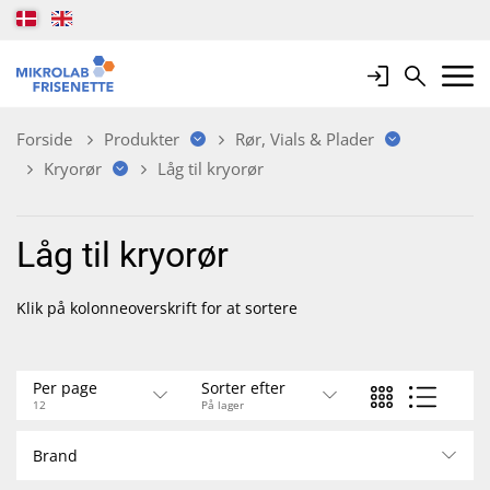
Login
Search
Mobile 
Forside
Produkter
Rør, Vials & Plader
Kryorør
Låg til kryorør
Låg til kryorør
Klik på kolonneoverskrift for at sortere
Per page
Sorter efter
12
På lager
Brand