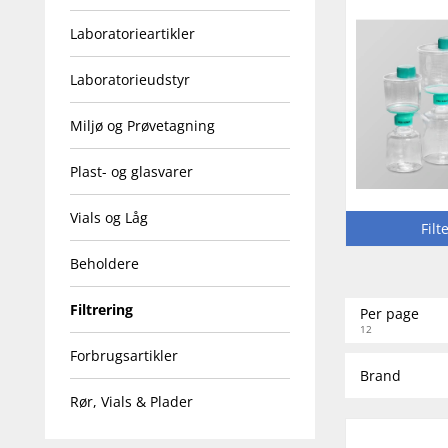
Laboratorieartikler
Laboratorieudstyr
Miljø og Prøvetagning
Plast- og glasvarer
Vials og Låg
Fil
Beholdere
Filtrering
Per page
12
Forbrugsartikler
Brand
Rør, Vials & Plader