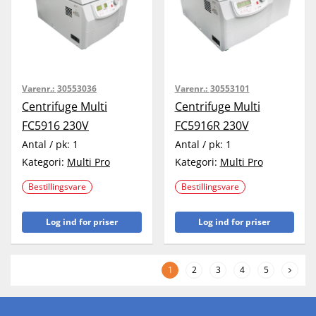
Varenr.:
30553036
Varenr.:
30553101
Centrifuge Multi
Centrifuge Multi
FC5916 230V
FC5916R 230V
Antal / pk:
1
Antal / pk:
1
Kategori:
Multi Pro
Kategori:
Multi Pro
Bestillingsvare
Bestillingsvare
Log ind for priser
Log ind for priser
1
2
3
4
5