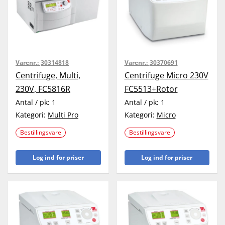
Varenr.:
30314818
Varenr.:
30370691
Centrifuge, Multi,
Centrifuge Micro 230V
230V, FC5816R
FC5513+Rotor
Antal / pk:
1
Antal / pk:
1
Kategori:
Multi Pro
Kategori:
Micro
Bestillingsvare
Bestillingsvare
Log ind for priser
Log ind for priser