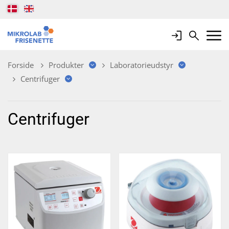
Login
Search
Mobile 
Forside
Produkter
Laboratorieudstyr
Centrifuger
Centrifuger