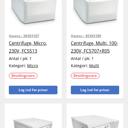
Varenr.:
30393187
Varenr.:
30393189
Centrifuge, Micro,
Centrifuge, Multi, 100-
230V, FC5513
230V, FC5707+R05
Antal / pk:
1
Antal / pk:
1
Kategori:
Micro
Kategori:
Multi
Bestillingsvare
Bestillingsvare
Log ind for priser
Log ind for priser