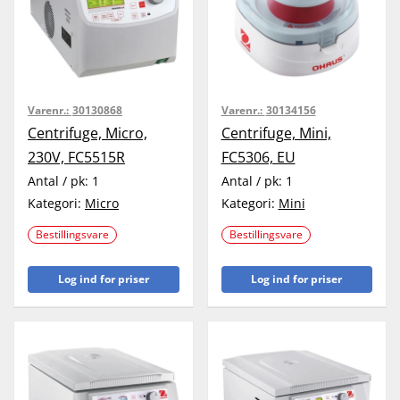
Varenr.:
30130868
Varenr.:
30134156
Centrifuge, Micro,
Centrifuge, Mini,
230V, FC5515R
FC5306, EU
Antal / pk:
1
Antal / pk:
1
Kategori:
Micro
Kategori:
Mini
Bestillingsvare
Bestillingsvare
Log ind for priser
Log ind for priser