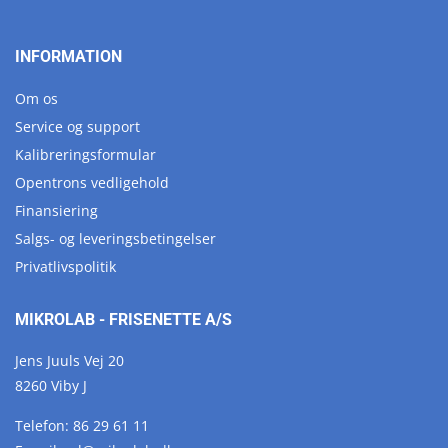
INFORMATION
Om os
Service og support
Kalibreringsformular
Opentrons vedligehold
Finansiering
Salgs- og leveringsbetingelser
Privatlivspolitik
MIKROLAB - FRISENETTE A/S
Jens Juuls Vej 20
8260 Viby J
Telefon:
86 29 61 11