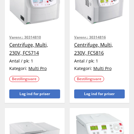
Varenr.:
30314810
Varenr.:
30314816
Centrifuge, Multi,
Centrifuge, Multi,
230V, FC5714
230V, FC5816
Antal / pk:
1
Antal / pk:
1
Kategori:
Multi Pro
Kategori:
Multi Pro
Bestillingsvare
Bestillingsvare
Log ind for priser
Log ind for priser