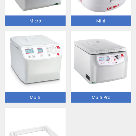
Micro
Mini
Multi
Multi Pro