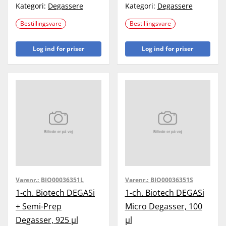
Kategori:
Degassere
Kategori:
Degassere
Bestillingsvare
Bestillingsvare
Log ind for priser
Log ind for priser
Varenr.:
BIO00036351L
Varenr.:
BIO00036351S
1-ch. Biotech DEGASi
1-ch. Biotech DEGASi
+ Semi-Prep
Micro Degasser, 100
Degasser, 925 µl
µl