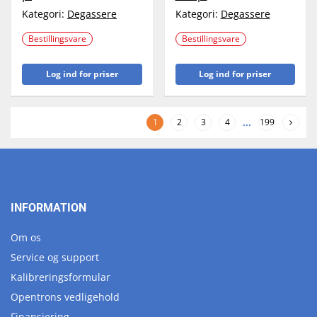
Kategori:
Degassere
Kategori:
Degassere
Bestillingsvare
Bestillingsvare
Log ind for priser
Log ind for priser
1
2
3
4
...
199
INFORMATION
Om os
Service og support
Kalibreringsformular
Opentrons vedligehold
Finansiering