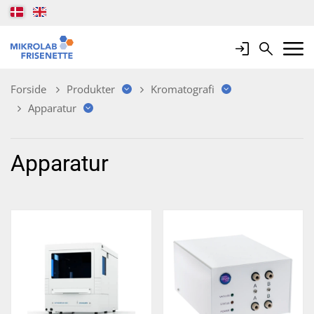
Login
Search
Mobile 
Forside
Produkter
Kromatografi
Apparatur
Apparatur