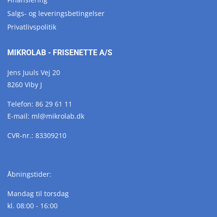
Salgs- og leveringsbetingelser
Privatlivspolitik
MIKROLAB - FRISENETTE A/S
Jens Juuls Vej 20
8260 Viby J
Telefon:
86 29 61 11
E-mail:
ml@
mikrolab.
dk
CVR-nr.: 83309210
Åbningstider:
Mandag til torsdag
kl. 08:00 - 16:00