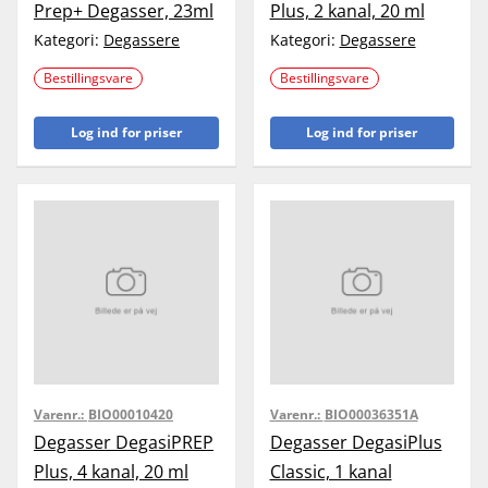
Prep+ Degasser, 23ml
Plus, 2 kanal, 20 ml
Kategori:
Degassere
Kategori:
Degassere
Bestillingsvare
Bestillingsvare
Log ind for priser
Log ind for priser
Varenr.:
BIO00010420
Varenr.:
BIO00036351A
Degasser DegasiPREP
Degasser DegasiPlus
Plus, 4 kanal, 20 ml
Classic, 1 kanal