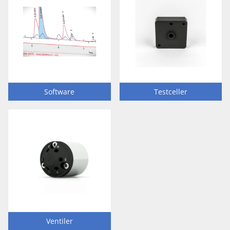
Software
Testceller
Ventiler