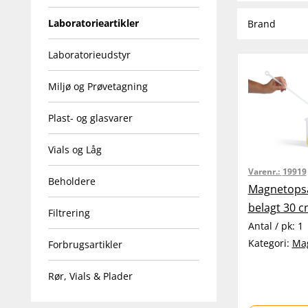
Laboratorieartikler
Brand
Laboratorieudstyr
Miljø og Prøvetagning
Plast- og glasvarer
Vials og Låg
Varenr.:
19919
Beholdere
Magnetops
belagt 30 
Filtrering
Antal / pk:
1
Kategori:
Ma
Forbrugsartikler
Rør, Vials & Plader