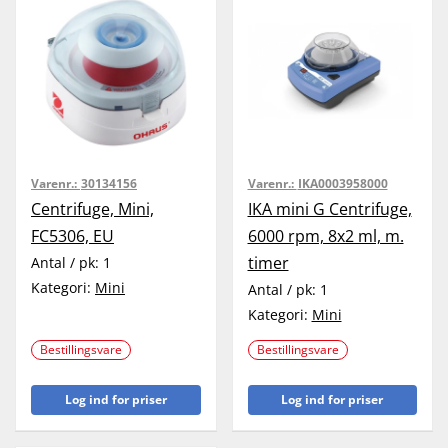
Varenr.:
30134156
Varenr.:
IKA0003958000
Centrifuge, Mini,
IKA mini G Centrifuge,
FC5306, EU
6000 rpm, 8x2 ml, m.
timer
Antal / pk:
1
Kategori:
Mini
Antal / pk:
1
Kategori:
Mini
Bestillingsvare
Bestillingsvare
Log ind for priser
Log ind for priser