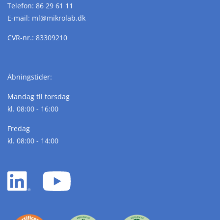
Telefon:
86 29 61 11
E-mail:
ml@
mikrolab.
dk
CVR-nr.: 83309210
Åbningstider:
Mandag til torsdag
kl. 08:00 - 16:00
Fredag
kl. 08:00 - 14:00
LinkedIn
YouTube
white
white