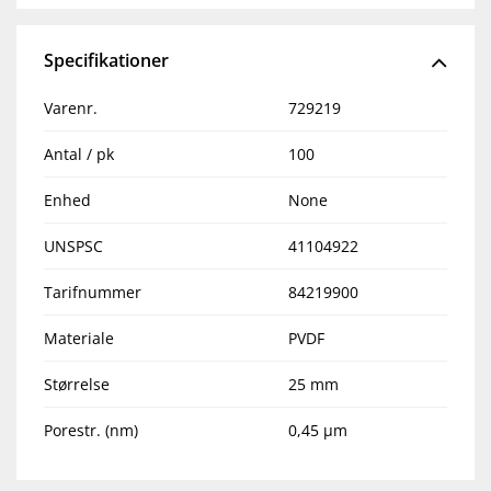
Specifikationer
Varenr.
729219
Antal / pk
100
Enhed
None
UNSPSC
41104922
Tarifnummer
84219900
Materiale
PVDF
Størrelse
25 mm
Porestr. (nm)
0,45 µm