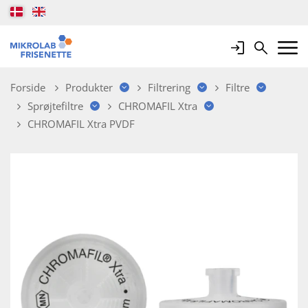
Login
Search
Mobile 
Forside
Produkter
Filtrering
Filtre
Sprøjtefiltre
CHROMAFIL Xtra
CHROMAFIL Xtra PVDF