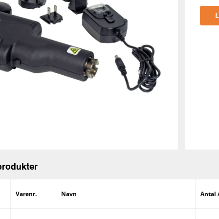
L
produkter
Varenr.
Navn
Antal 