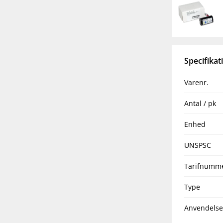
Specifikat
Varenr.
Antal / pk
Enhed
UNSPSC
Tarifnumm
Type
Anvendelse