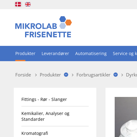
Produkter
Leverandører
Automatisering
Service og k
Forside
Produkter
Forbrugsartikler
Dyrk
Fittings - Rør - Slanger
Kemikalier, Analyser og
Standarder
Kromatografi