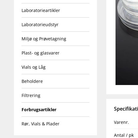
Laboratorieartikler
Laboratorieudstyr
Miljø og Prøvetagning
Plast- og glasvarer
Vials og Låg
Beholdere
Filtrering
Specifikat
Forbrugsartikler
Varenr.
Rør, Vials & Plader
Antal / pk