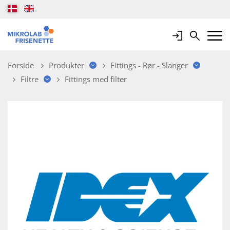
Login
Search
Mobile 
Forside
Produkter
Fittings - Rør - Slanger
Filtre
Fittings med filter