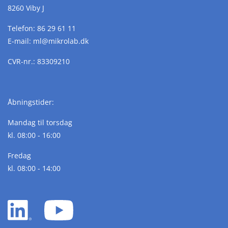
8260 Viby J
Telefon:
86 29 61 11
E-mail:
ml@
mikrolab.
dk
CVR-nr.: 83309210
Åbningstider:
Mandag til torsdag
kl. 08:00 - 16:00
Fredag
kl. 08:00 - 14:00
LinkedIn
YouTube
white
white