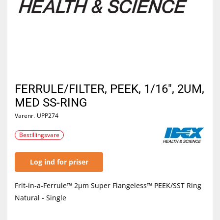
FERRULE/FILTER, PEEK, 1/16", 2UM,
MED SS-RING
Varenr.
UPP274
Bestillingsvare
Log ind for priser
Frit-in-a-Ferrule™ 2µm Super Flangeless™ PEEK/SST Ring
Natural - Single