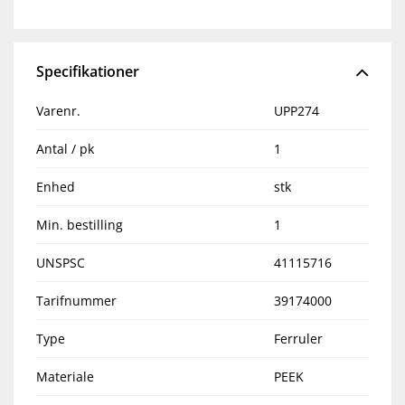
Specifikationer
Varenr.
UPP274
Antal / pk
1
Enhed
stk
Min. bestilling
1
UNSPSC
41115716
Tarifnummer
39174000
Type
Ferruler
Materiale
PEEK