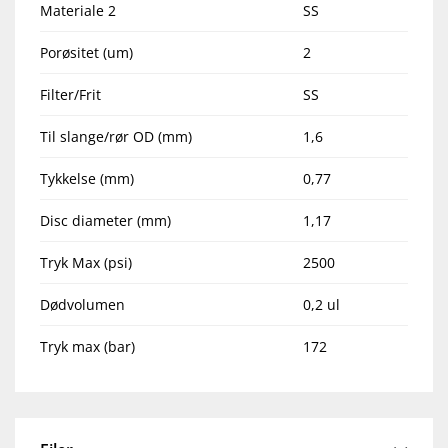
Materiale 2
SS
Porøsitet (um)
2
Filter/Frit
SS
Til slange/rør OD (mm)
1,6
Tykkelse (mm)
0,77
Disc diameter (mm)
1,17
Tryk Max (psi)
2500
Dødvolumen
0,2 ul
Tryk max (bar)
172