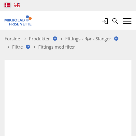
Login
Search
Mobile 
Forside
Produkter
Fittings - Rør - Slanger
Filtre
Fittings med filter