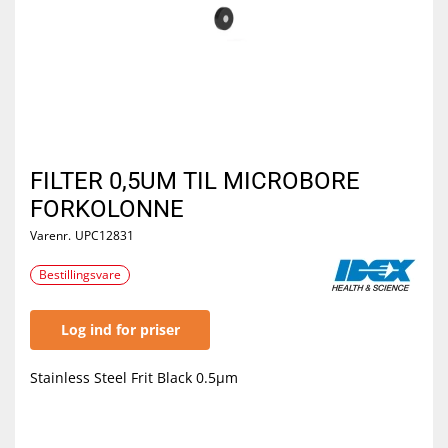
FILTER 0,5UM TIL MICROBORE
FORKOLONNE
Varenr.
UPC12831
Bestillingsvare
Log ind for priser
Stainless Steel Frit Black 0.5µm