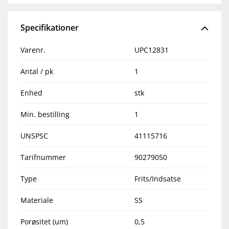
Specifikationer
Varenr.
UPC12831
Antal / pk
1
Enhed
stk
Min. bestilling
1
UNSPSC
41115716
Tarifnummer
90279050
Type
Frits/Indsatse
Materiale
SS
Porøsitet (um)
0,5