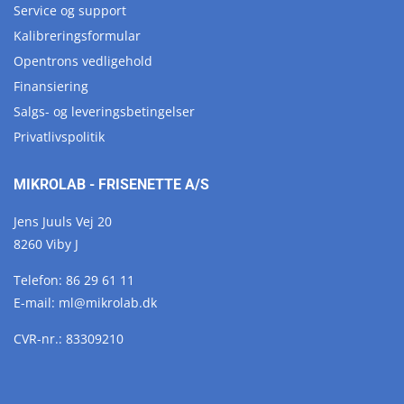
Service og support
Kalibreringsformular
Opentrons vedligehold
Finansiering
Salgs- og leveringsbetingelser
Privatlivspolitik
MIKROLAB - FRISENETTE A/S
Jens Juuls Vej 20
8260 Viby J
Telefon:
86 29 61 11
E-mail:
ml@
mikrolab.
dk
CVR-nr.: 83309210