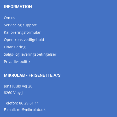
INFORMATION
Om os
Service og support
Kalibreringsformular
Opentrons vedligehold
Finansiering
Salgs- og leveringsbetingelser
Privatlivspolitik
MIKROLAB - FRISENETTE A/S
Jens Juuls Vej 20
8260 Viby J
Telefon:
86 29 61 11
E-mail:
ml@
mikrolab.
dk