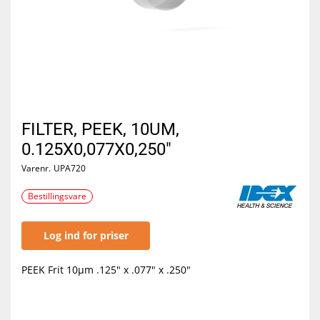
FILTER, PEEK, 10UM,
0.125X0,077X0,250"
Varenr.
UPA720
Bestillingsvare
Log ind for priser
PEEK Frit 10µm .125" x .077" x .250"