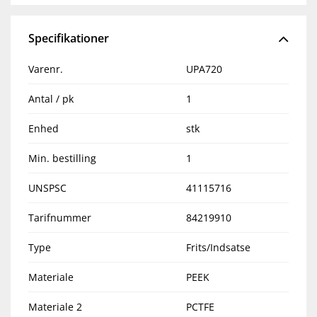
Specifikationer
Varenr.
UPA720
Antal / pk
1
Enhed
stk
Min. bestilling
1
UNSPSC
41115716
Tarifnummer
84219910
Type
Frits/Indsatse
Materiale
PEEK
Materiale 2
PCTFE