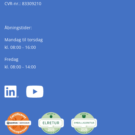
CVR-nr.: 83309210
Åbningstider:
Mandag til torsdag
kl. 08:00 - 16:00
Fredag
kl. 08:00 - 14:00
LinkedIn
YouTube
white
white