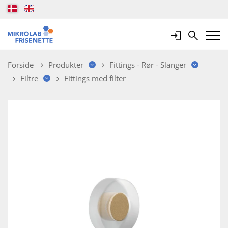
Login
Search
Mobile 
Forside
Produkter
Fittings - Rør - Slanger
Filtre
Fittings med filter