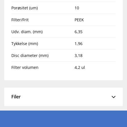
Porøsitet (um)
10
Filter/Frit
PEEK
Udv. diam. (mm)
6,35
Tykkelse (mm)
1,96
Disc diameter (mm)
3,18
Filter volumen
4,2 ul
Filer