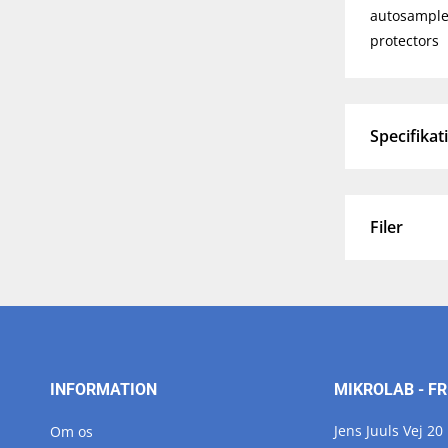
autosampler
protectors
Specifikat
Filer
INFORMATION
MIKROLAB - FR
Jens Juuls Vej 20
Om os