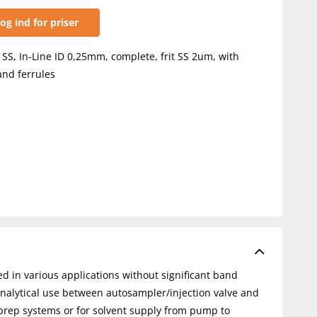
og ind for priser
, SS, In-Line ID 0,25mm, complete, frit SS 2um, with
and ferrules
ed in various applications without significant band
analytical use between autosampler/injection valve and
-prep systems or for solvent supply from pump to