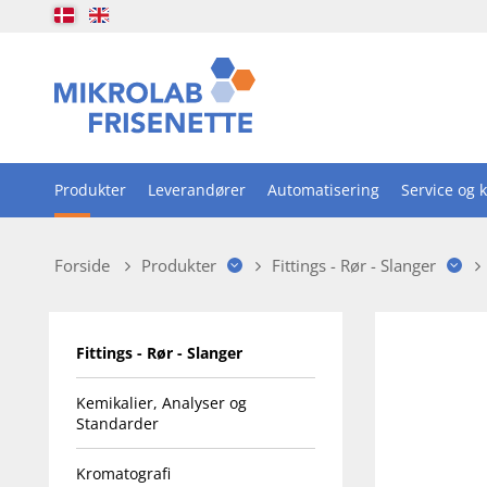
Produkter
Leverandører
Automatisering
Service og k
Forside
Produkter
Fittings - Rør - Slanger
Fittings - Rør - Slanger
Kemikalier, Analyser og
Standarder
Kromatografi