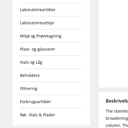
Laboratorieartikler
Laboratorieudstyr
Miljø og Prøvetagning
Plast- og glasvarer
Vials og Låg
Beholdere
Filtrering
Beskrivel
Forbrugsartikler
The stainle
Rør, Vials & Plader
broadening 
column. The