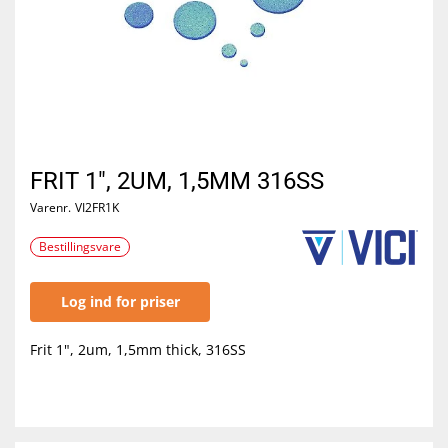
FRIT 1", 2UM, 1,5MM 316SS
Varenr.
VI2FR1K
Bestillingsvare
Log ind for priser
Frit 1", 2um, 1,5mm thick, 316SS