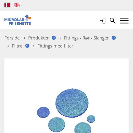
Login
Search
Mobile 
Forside
Produkter
Fittings - Rør - Slanger
Filtre
Fittings med filter