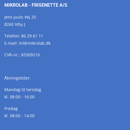
MIKROLAB - FRISENETTE A/S
Jens Juuls Vej 20
8260 Viby J
Telefon:
86 29 61 11
E-mail:
ml@
mikrolab.
dk
CVR-nr.: 83309210
Åbningstider:
Mandag til torsdag
kl. 08:00 - 16:00
Fredag
kl. 08:00 - 14:00