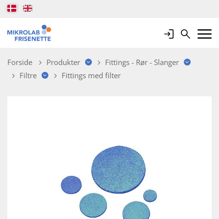
Login
Search
Mobile 
Forside
Produkter
Fittings - Rør - Slanger
Filtre
Fittings med filter