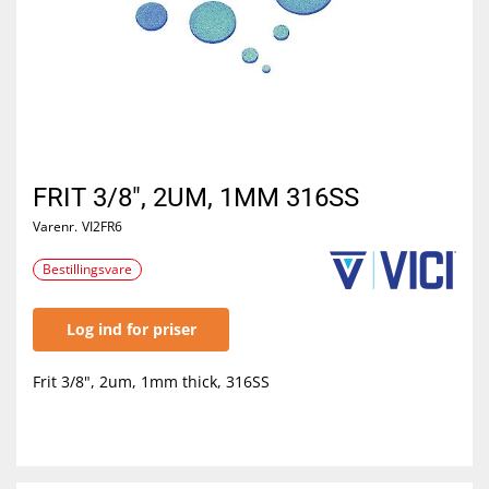
FRIT 3/8", 2UM, 1MM 316SS
Varenr.
VI2FR6
Bestillingsvare
Log ind for priser
Frit 3/8", 2um, 1mm thick, 316SS