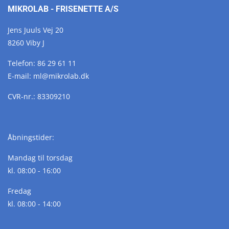
MIKROLAB - FRISENETTE A/S
Jens Juuls Vej 20
8260 Viby J
Telefon:
86 29 61 11
E-mail:
ml@
mikrolab.
dk
CVR-nr.: 83309210
Åbningstider:
Mandag til torsdag
kl. 08:00 - 16:00
Fredag
kl. 08:00 - 14:00