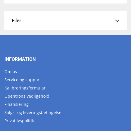
Filer
INFORMATION
Om os
Service og support
Kalibreringsformular
Opentrons vedligehold
Finansiering
Salgs- og leveringsbetingelser
Privatlivspolitik