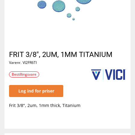
FRIT 3/8", 2UM, 1MM TITANIUM
Varenr.
VI2FR6TI
Bestillingsvare
Log ind for priser
Frit 3/8", 2um, 1mm thick, Titanium