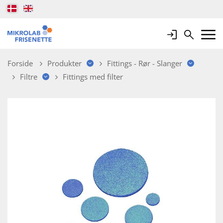
Login
Search
Mobile 
Forside
Produkter
Fittings - Rør - Slanger
Filtre
Fittings med filter