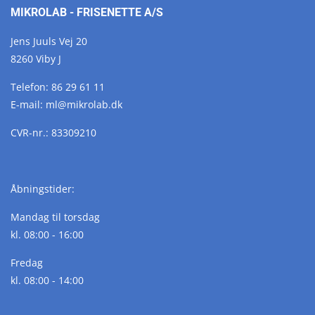
MIKROLAB - FRISENETTE A/S
Jens Juuls Vej 20
8260 Viby J
Telefon:
86 29 61 11
E-mail:
ml@
mikrolab.
dk
CVR-nr.: 83309210
Åbningstider:
Mandag til torsdag
kl. 08:00 - 16:00
Fredag
kl. 08:00 - 14:00