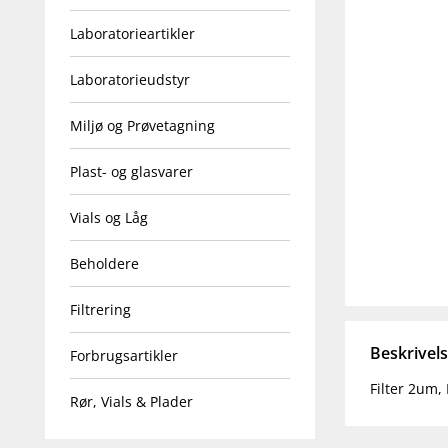
Laboratorieartikler
Laboratorieudstyr
Miljø og Prøvetagning
Plast- og glasvarer
Vials og Låg
Beholdere
Filtrering
Beskrivel
Forbrugsartikler
Filter 2um,
Rør, Vials & Plader