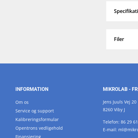
Specifikat
Filer
INFORMATION
MIKROLAB - FR
Jens Juuls Vej 20
Om os
8260 Viby J
Service og support
Kalibreringsformular
Telefon:
86 29 61
Opentrons vedligehold
E-mail:
ml@
mikr
Finansiering