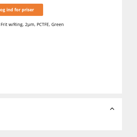
og ind for priser
Frit w/Ring, 2µm, PCTFE, Green