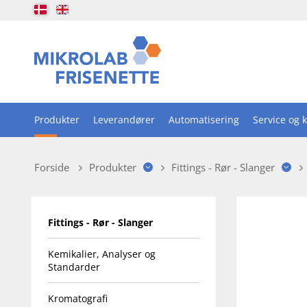
Produkter
Leverandører
Automatisering
Service og k
Forside
Produkter
Fittings - Rør - Slanger
Fittings - Rør - Slanger
Kemikalier, Analyser og
Standarder
Kromatografi