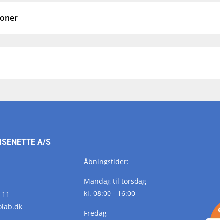
ioner
ISENETTE A/S
Åbningstider:
Mandag til torsdag
kl. 08:00 - 16:00
 11
olab.
dk
Fredag